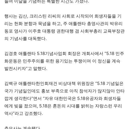
들며 이날을 기념하는 특별한 시간도 가졌다.
행사는 김산, 크리스틴 리씨의 사회로 시작되어 희생자들을 기
리는 헌화 분향과 묵념을 하고, 주 애틀랜타 총영사관의 박유리
동포 영사가 이주호 대통령 권한대행 겸 사회부총리 교육부장관
의 기념사를 대독했다.
김경호 애틀랜타 5.18기념사업회 회장은 개회사에서 “5.18 민주
화운동은 민주주의를 위한 용기있는 투쟁이며 이 정신을 계슥
발전시키자”고 말했다.
김백규 애틀랜타한인회재건 비상대책 위원장은 “5.18 기념일은
국가 기념일인데도 홍보 부족으로 아직 참석자가 많지않아 안타
깝게 생각한다”면서 “자유 대한민국은 5.18유공자와 희생자들
에게 빚을 졌으며, 5.18은 혼돈의 시대를 밝히는 자랑스런 우리
역사”라고 강조헸다.
추모사는 계속됐다.