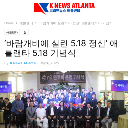
Home
애틀랜타
‘바람개비에 실린 5.18 정신’ 애틀랜타 5.18 기념식
애틀랜타
탑
‘바람개비에 실린 5.18 정신’ 애
틀랜타 5.18 기념식
By
K News Atlanta
-
05/20/2025