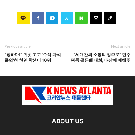
Previous article
Next article
“장하다!” 귀넷 고교 ‘수석·차석
“세대간의 소통의 장으로” 민주
졸업’한 한인 학생이 10명!
평통 골든벨 대회, 대상에 배혜주
ABOUT US