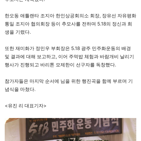
한오동 애틀랜타 조지아 한인상공회의소 회장, 장유선 자유평화
통일 조지아 협의회장 등이 추모사를 전하며 5.18의 정신과 희
생을 기렸다.
또한 재미화가 정민우 부회장은 5.18 광주 민주화운동의 배경
및 결과에 대해 보고하고, 이어 주먹밥 체험과 바람개비 날리기
행사가 진행되고 바리톤 모제한이 선구자를 독창했다.
참가자들은 마지막 순서에 님을 위한 행진곡을 함께 부르며 기
념식을 마쳤다.
<유진 리 대표기자>