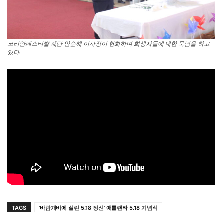
코리안페스티발 재단 안순해 이사장이 헌화하며 희생자들에 대한 묵념을 하고
있다.
TAGS
'바람개비에 실린 5.18 정신' 애틀랜타 5.18 기념식