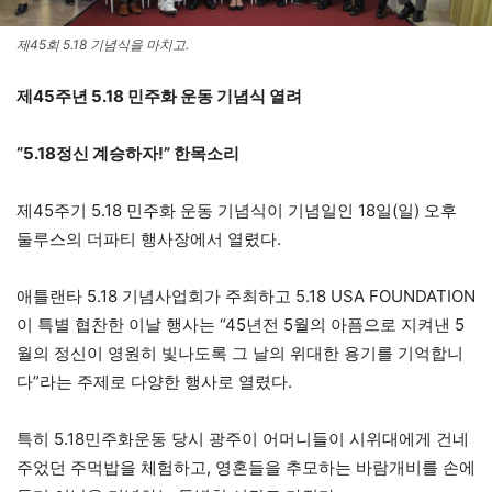
제45회 5.18 기념식을 마치고.
제45주년 5.18 민주화 운동 기념식 열려
“5.18정신 계승하자!” 한목소리
제45주기 5.18 민주화 운동 기념식이 기념일인 18일(일) 오후
둘루스의 더파티 행사장에서 열렸다.
애틀랜타 5.18 기념사업회가 주최하고 5.18 USA FOUNDATION
이 특별 협찬한 이날 행사는 “45년전 5월의 아픔으로 지켜낸 5
월의 정신이 영원히 빛나도록 그 날의 위대한 용기를 기억합니
다”라는 주제로 다양한 행사로 열렸다.
특히 5.18민주화운동 당시 광주이 어머니들이 시위대에게 건네
주었던 주먹밥을 체험하고, 영혼들을 추모하는 바람개비를 손에