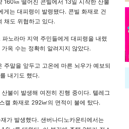
160㎞ 떨어진 콘빌에서 13일 시작한 산불
에게는 대피령이 발령됐다. 콘빌 화재로 건
여 채도 위협하고 있다.
 파노라마 지역 주민들에게 대피령을 내렸
 가옥 수는 정확히 알려지지 않았다.
 주말을 앞두고 고온에 마른 뇌우가 예보되
를 내기도 했다.
 산불이 발생해 여전히 진행 중이다. 텔레그
스캘 화재로 292㎢의 면적이 불에 탔다.
화재가 발생했다. 샌버나디노카운티에서는