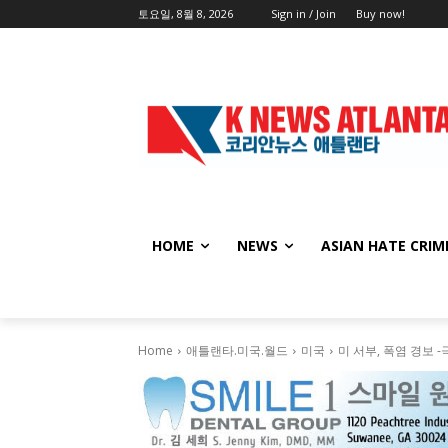
토요일, 8월 8, 2026
Sign in / Join
Buy now!
HOME
NEWS
ASIAN HATE CRIM
Home
애틀랜타.미국.월드
미국
미 서부, 폭염 경보 