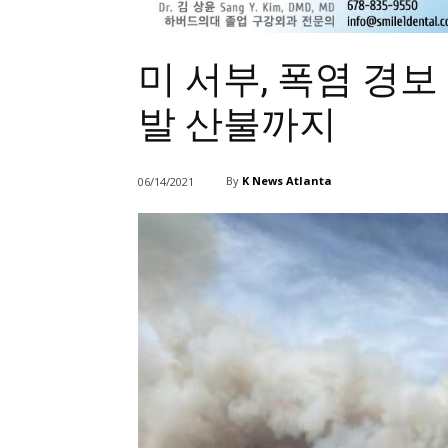
미 서부, 폭염 경보
발 산불까지
By
K News Atlanta
06/14/2021