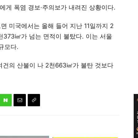
에게 폭염 경보·주의보가 내려진 상황이다.
면 미국에서는 올해 들어 지난 11일까지 2
천373㎢가 넘는 면적이 불탔다. 이는 서울
 규모다.
여건의 산불이 나 2천663㎢가 불탄 것보다