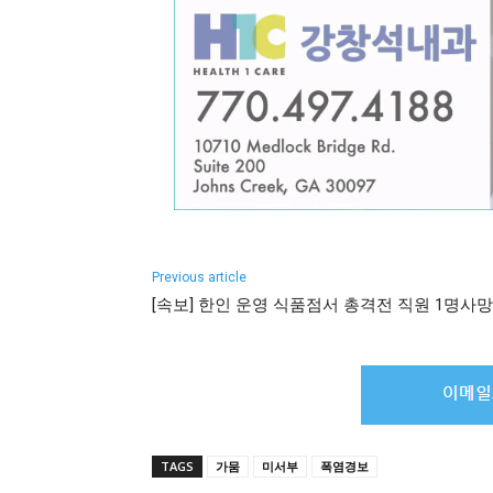
Previous article
[속보] 한인 운영 식품점서 총격전 직원 1명사망
TAGS
가뭄
미서부
폭염경보