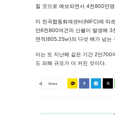
칠 것으로 예보되면서 4천800만명
미 전국합동화재센터(NIFC)에 따르
만6천800여건의 산불이 발생해 3
면적(605.25㎢)의 다섯 배가 넘는
이는 또 지난해 같은 기간 2만700
도 피해 규모가 더 커진 것이다.
Share