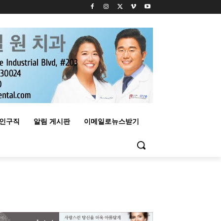
구인구직
알림 게시판
이메일로뉴스받기