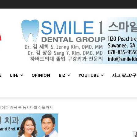
E
LIFE
OPINION
BIZ
YOUTUBE
사고 팔고/
-극심한 가뭄 속 동시다발 산불까지