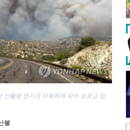
한 산불로 연기가 자욱하게 피어 오르고 있
 산불