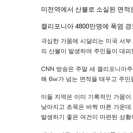
미전역에서 산불로 소실된 면적
캘리포니아 4800만명에 폭염 경
극심한 가뭄에 시달리는 미국 서부
의 산불이 발생하며 주민들이 대피
CNN 방송은 주말 새 캘리포니아
해 6㎢가 넘는 면적을 태우고 주민
이들 지역은 이미 기록적인 가뭄이
낮아지고 초목은 바짝 마른 가운데
발생하기 좋은 여건이 마련된 상황