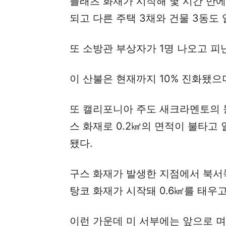
플래츠 화재가 시작해 몇 시간 만에 
되고 다른 주택 3채와 건물 3동도 
또 소방관 부상자가 1명 나오고 
이 산불은 현재까지 10% 진화됐으
또 캘리포니아 주도 새크라멘토의 
스 화재로 0.2㎢의 면적이 불타고
됐다.
구스 화재가 발생한 지점에서 북서쪽
탕코 화재가 시작돼 0.6㎢를 태우고
이런 가운데 미 서부에는 앞으로 