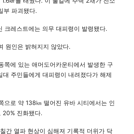
1.6㎢를 태웠다. 이 불길에 주택 2채가 전소
일부 파괴됐다.
피닌 크레스트에는 의무 대피령이 발령됐다.
며 원인은 밝혀지지 않았다.
동쪽에 있는 애머도어카운티에서 발생한 구
 일대 주민들에게 대피령이 내려졌다가 해제
으로 약 138㎞ 떨어진 유바 시티에서는 인
 20% 진화됐다.
며칠간 열파 현상이 심해져 기록적 더위가 닥