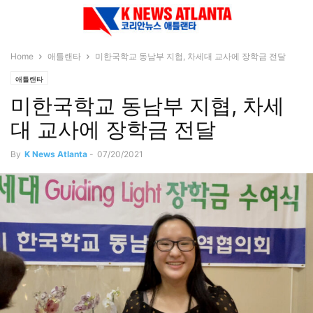
Home
애틀랜타
미한국학교 동남부 지협, 차세대 교사에 장학금 전달
애틀랜타
미한국학교 동남부 지협, 차세
대 교사에 장학금 전달
By
K News Atlanta
-
07/20/2021