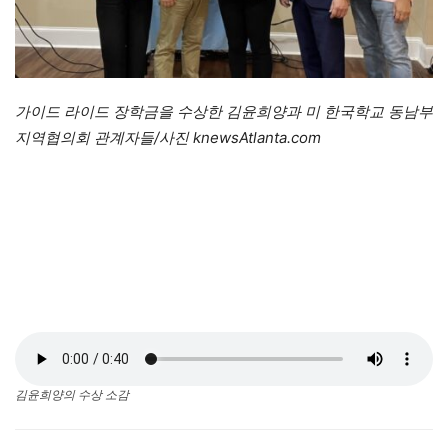
가이드 라이드 장학금을 수상한 김윤희양과 미 한국학교 동남부
지역협의회 관계자들/사진 knewsAtlanta.com
김윤희양의 수상 소감