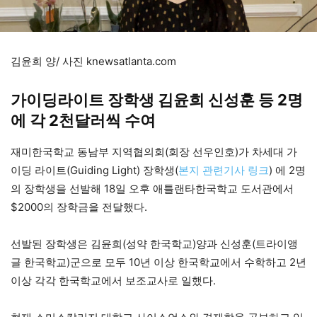
김윤희 양/ 사진 knewsatlanta.com
가이딩라이트 장학생 김윤희 신성훈 등 2명
에 각 2천달러씩 수여
재미한국학교 동남부 지역협의회(회장 선우인호)가 차세대 가
이딩 라이트(Guiding Light) 장학생(
본지 관련기사 링크
) 에 2명
의 장학생을 선발해 18일 오후 애틀랜타한국학교 도서관에서
$2000의 장학금을 전달했다.
선발된 장학생은 김윤희(성약 한국학교)양과 신성훈(트라이앵
글 한국학교)군으로 모두 10년 이상 한국학교에서 수학하고 2년
이상 각각 한국학교에서 보조교사로 일했다.