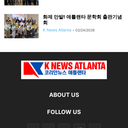
화제 만발! 애틀랜타 문학회 출판기념
회
K News Atlanta
-
02/24/2026
ABOUT US
FOLLOW US