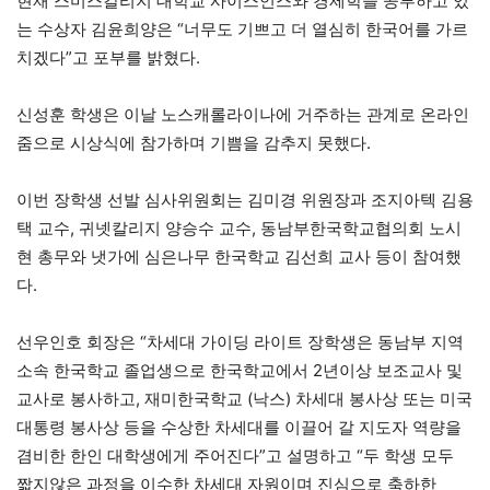
현재 스미스칼리지 대학교 사이스언스와 경제학을 공부하고 있
는 수상자 김윤희양은 “너무도 기쁘고 더 열심히 한국어를 가르
치겠다”고 포부를 밝혔다.
신성훈 학생은 이날 노스캐롤라이나에 거주하는 관계로 온라인
줌으로 시상식에 참가하며 기쁨을 감추지 못했다.
이번 장학생 선발 심사위원회는 김미경 위원장과 조지아텍 김용
택 교수, 귀넷칼리지 양승수 교수, 동남부한국학교협의회 노시
현 총무와 냇가에 심은나무 한국학교 김선희 교사 등이 참여했
다.
선우인호 회장은 “차세대 가이딩 라이트 장학생은 동남부 지역
소속 한국학교 졸업생으로 한국학교에서 2년이상 보조교사 및
교사로 봉사하고, 재미한국학교 (낙스) 차세대 봉사상 또는 미국
대통령 봉사상 등을 수상한 차세대를 이끌어 갈 지도자 역량을
겸비한 한인 대학생에게 주어진다”고 설명하고 “두 학생 모두
짧지않은 과정을 이수한 차세대 자원이며 진심으로 축하한