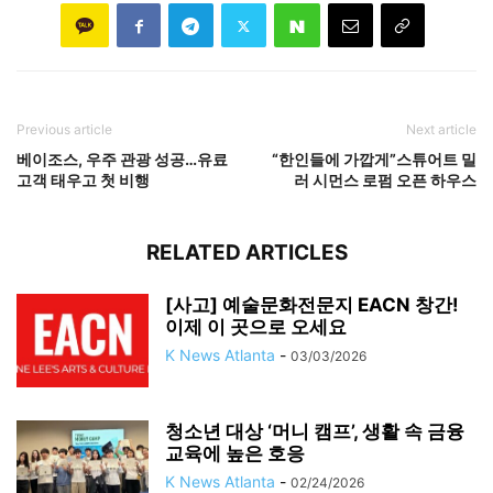
Previous article
Next article
베이조스, 우주 관광 성공…유료
“한인들에 가깝게”스튜어트 밀
고객 태우고 첫 비행
러 시먼스 로펌 오픈 하우스
RELATED ARTICLES
[사고] 예술문화전문지 EACN 창간!
이제 이 곳으로 오세요
K News Atlanta
-
03/03/2026
청소년 대상 ‘머니 캠프’, 생활 속 금융
교육에 높은 호응
K News Atlanta
-
02/24/2026