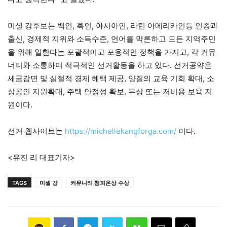
미셸 강후보는 백인, 흑인, 아시아인, 라틴 아메리카인등 인종과
출신, 경제적 지위와 소득수준, 언어를 막론하고 모든 지역주민
을 위해 일한다는 포괄적이고 포용적인 정책을 가지고, 각 커뮤
너티와 소통하며 적극적인 선거활동을 하고 있다. 선거공약은
세금감면 및 실절적 경제 혜택 제공, 양질의 교육 기회 확대, 소
상공인 지원확대, 주택 안정성 확보, 무상 또는 저비용 보육 지
원이다.
선거 웹사이트는
https://michellekangforga.com/
이다.
<유진 리 대표기자>
TAGS
미셸 강
커뮤니티 챔피온상 수상