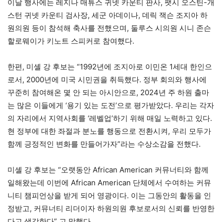
이날 행사에는 레지나 매튜스 귀넷 카운티 판사, 팻시 오스틴-개
스턴 귀넷 카운티 검사장, 세군 아데이나, 데릭 잭슨 조지아 하
원의원 등이 참석해 축사를 전했으며, 둘루스 시의원 시니 존슨
할로웨이가 키노트 스피커로 참여했다.
한편, 미셸 강 후보는 “1992년에 조지아로 이민온 1세대 한인으
로서, 2000년에 미국 시민권을 취득했다. 정부 회의와 행사에
꾸준히 참여해온 몇 안 되는 아시안으로, 2024년 주 하원 출마
는 많은 이들에게 ‘용기 있는 도전’으로 평가받았다. 우리는 각자
의 자리에서 지역사회를 ‘레벨업’하기 위해 매일 노력하고 있다.
현 정부에 대한 좌절과 분노를 행동으로 전환시켜, 우리 모두가
함께 긍정적인 변화를 만들어가자”라는 수상소감을 전했다.
미셸 강 후보는 “오랫동안 African American 커뮤너티와 함께
일해왔는데 이번에 African American 단체에서 수여하는 커뮤
니티 챔피언상을 받게 되어 영광이다. 이는 그동안의 활동을 인
정받고, 커뮤너티 리더이자 하원의원 후보로서의 신뢰를 반영한
다고 생각한다” 고 말했다.