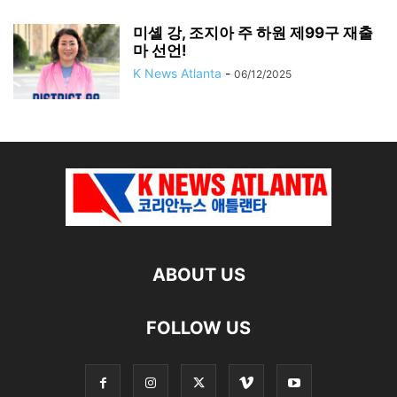
미셸 강, 조지아 주 하원 제99구 재출
마 선언!
K News Atlanta
-
06/12/2025
ABOUT US
FOLLOW US