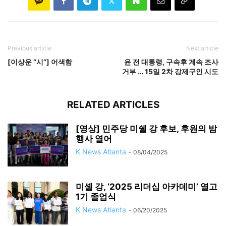
Previous article
Next article
[이상운 “시”] 어색함
윤 전 대통령, 구속후 계속 조사
거부 … 15일 2차 강제구인 시도
RELATED ARTICLES
[영상] 민주당 미쉘 강 후보, 후원의 밤
행사 열어
K News Atlanta
-
08/04/2025
미셸 강, ‘2025 리더십 아카데미’ 열고
1기 졸업식
K News Atlanta
-
06/20/2025