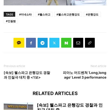
TAGS
#미네소타
#웰스파고
#웰스파고은행강도
#은행강도
#인질범
Previous article
Next article
[속보] 웰스파고 은행강도 경찰
피아노 어드벤쳐 ‘Long,long
과 인질극 대치 중 <1보>
ago’ Level 3 performance
RELATED ARTICLES
[속보] 웰스파고 은행강도 경찰과 인