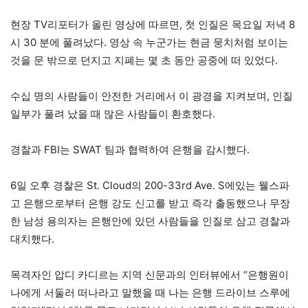
현장 TV리포터가 올린 영상에 따르면, 첫 인질은 목요일 저녁 8
시 30 분에 풀려났다. 영상 속 누군가는 현금 뭉치처럼 보이는
것을 문 밖으로 던지고 지폐는 몇 초 동안 공중에 떠 있었다.
수십 명의 사람들이 안전한 거리에서 이 광경을 지켜보며, 인질
일부가 풀려 났을 때 많은 사람들이 환호했다.
경찰과 FBI는 SWAT 팀과 협력하여 은행을 감시했다.
6일 오후 경찰은 St. Cloud의 200-33rd Ave. S에있는 웰스파
고 은행으로부터 은행 강도 신고를 받고 즉각 출동했으나 무장
한 남성 용의자는 은행안에 있던 사람들을 인질로 삼고 경찰과
대치했다.
목격자인 압디 카디르는 지역 신문과의 인터뷰에서 “은행원이
나에게 서둘러 떠나라고 말했을 때 나는 은행 드라이브 스루에