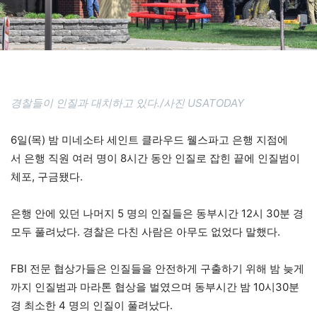
경찰들이 인질과 대치하고 있다./사진 USATODAY
6일(목) 밤 미네소타 세인트 클라우드 웰스파고 은행 지점에
서 은행 직원 여러 명이 8시간 동안 인질로 잡힌 끝에 인질범이
체포, 구금됐다.
은행 안에 있던 나머지 5 명의 인질들은 동부시간 12시 30분 경
모두 풀려났다. 경찰은 다친 사람은 아무도 없었다 말했다.
FBI 전문 협상가들은 인질들을 안전하게 구출하기 위해 밤 늦게
까지 인질범과 마라톤 협상을 벌였으며 동부시간 밤 10시30분
경 최소한 4 명의 인질이 풀려났다.