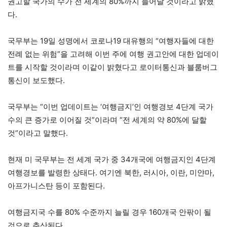
권고할 국가의 수가 전 세계의 80%까지 늘어날 것이라고 밝혔
다.
국무부는 19일 성명에서 코로나19 대유행의 “여행자들에 대한
전례 없는 위험”을 고려해 이번 주에 여행 권고안에 대한 업데이
트를 시작할 것이라며 이같이 밝혔다고 로이터통신과 블룸버그
통신이 보도했다.
국무부는 “이번 업데이트는 ‘여행금지’인 여행경보 4단계 국가
수의 큰 증가로 이어질 것”이라며 “전 세계의 약 80%에 달할
것”이라고 말했다.
현재 미 국무부는 전 세계 국가 중 34개국에 여행금지인 4단계
여행경보를 발령한 상태다. 여기엔 북한, 러시아, 이란, 미얀마,
아프가니스탄 등이 포함된다.
여행금지국 수를 80% 수준까지 늘릴 경우 160개국 안팎이 될
것으로 추산된다.