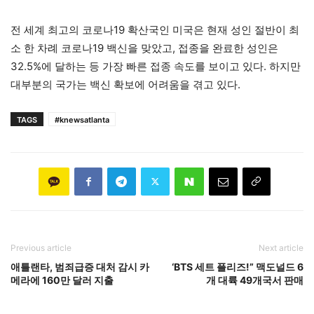
전 세계 최고의 코로나19 확산국인 미국은 현재 성인 절반이 최
소 한 차례 코로나19 백신을 맞았고, 접종을 완료한 성인은
32.5%에 달하는 등 가장 빠른 접종 속도를 보이고 있다. 하지만
대부분의 국가는 백신 확보에 어려움을 겪고 있다.
TAGS
#knewsatlanta
Previous article
Next article
애틀랜타, 범죄급증 대처 감시 카
‘BTS 세트 플리즈!” 맥도널드 6
메라에 160만 달러 지출
개 대륙 49개국서 판매