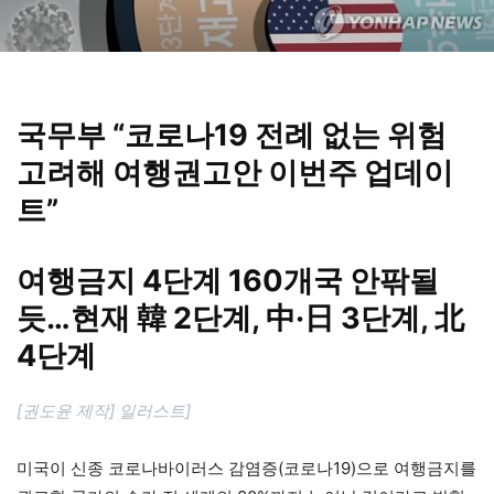
국무부 “코로나19 전례 없는 위험
고려해 여행권고안 이번주 업데이
트”
여행금지 4단계 160개국 안팎될
듯…현재 韓 2단계, 中·日 3단계, 北
4단계
[권도윤 제작] 일러스트]
미국이 신종 코로나바이러스 감염증(코로나19)으로 여행금지를