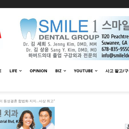
E
LIFE
OPINION
BIZ
YOUTUBE
사고 팔고/
명이 동성결혼 합법화 지지…사상 최고"