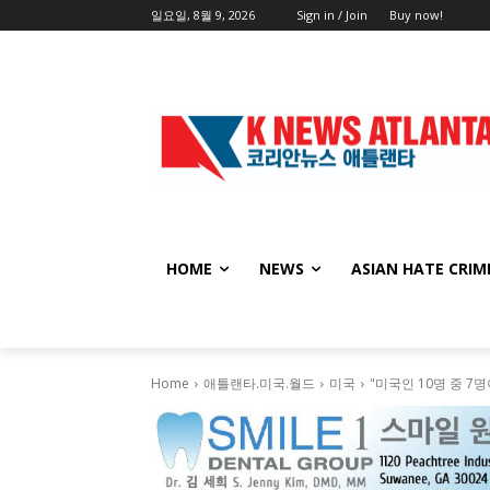
일요일, 8월 9, 2026
Sign in / Join
Buy now!
HOME
NEWS
ASIAN HATE CRIM
Home
애틀랜타.미국.월드
미국
"미국인 10명 중 7