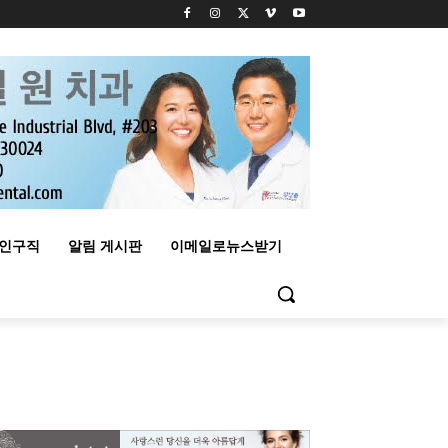
구인구직
알림 게시판
이메일로뉴스받기