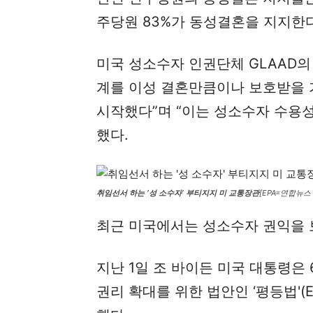
주당원 83%가 동성결혼을 지지한
미국 성소수자 인권단체 GLAAD의 
계를 이성 결혼만큼이나 보호받을 
시작했다”며 “이는 성소수자 수용
했다.
취임선서 하는 ‘성 소수자’ 부티지지 미 교통장관
[EPA=연합뉴스
최근 미국에서는 성소수자 권익을 
지난 1일 조 바이든 미국 대통령은
권리 확대를 위한 법안인 ‘평등법'(E