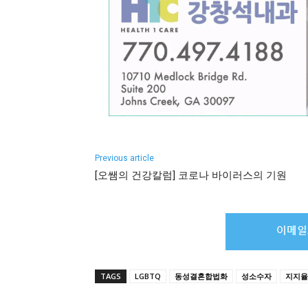
Previous article
[오쌤의 건강칼럼] 코로나 바이러스의 기원
TAGS
LGBTQ
동성결혼합법화
성소수자
지지율