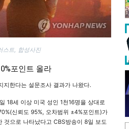
일러스트, 합성사진
10%포인트 올라
 지지한다는 설문조사 결과가 나왔다.
 18세 이상 미국 성인 1천16명을 상대로
0%(신뢰도 95%, 오차범위 ±4%포인트)가
 것으로 나타났다고 CBS방송이 8일 보도