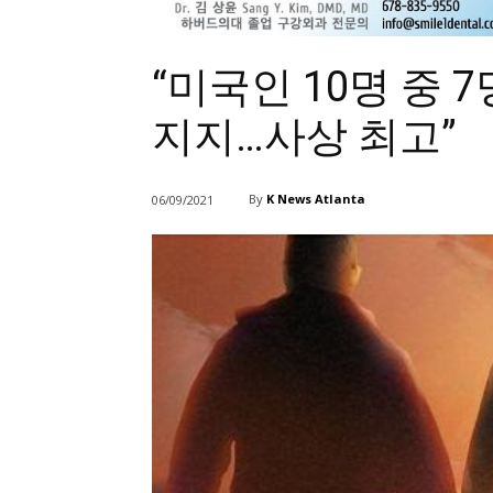
“미국인 10명 중
지지…사상 최고”
By
K News Atlanta
06/09/2021