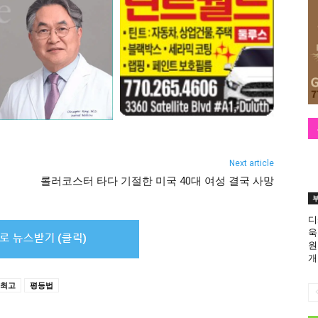
Next article
롤러코스터 타다 기절한 미국 40대 여성 결국 사망
디
욱
원
개
최고
평등법