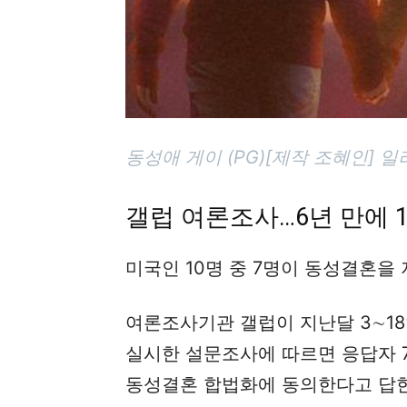
동성애 게이 (PG)[제작 조혜인] 
갤럽 여론조사…6년 만에 
미국인 10명 중 7명이 동성결혼을
여론조사기관 갤럽이 지난달 3∼18일
실시한 설문조사에 따르면 응답자 7
동성결혼 합법화에 동의한다고 답한