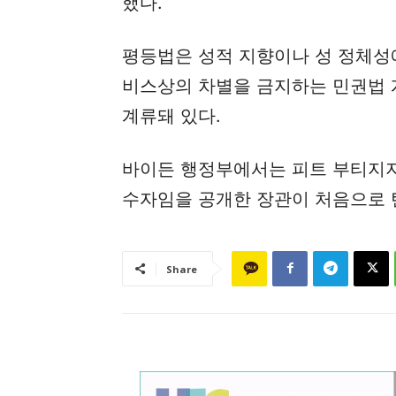
했다.
평등법은 성적 지향이나 성 정체성
비스상의 차별을 금지하는 민권법 
계류돼 있다.
바이든 행정부에서는 피트 부티지
수자임을 공개한 장관이 처음으로 
Share