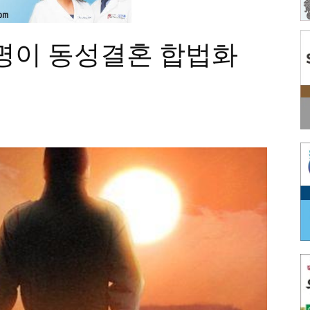
 7명이 동성결혼 합법화