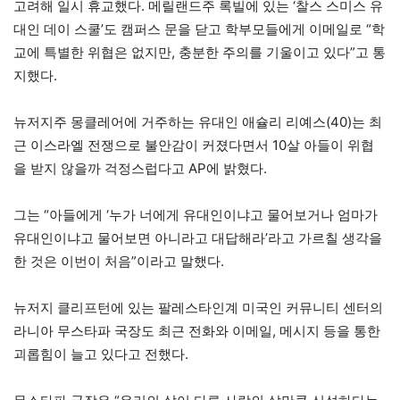
고려해 일시 휴교했다. 메릴랜드주 록빌에 있는 ‘찰스 스미스 유
대인 데이 스쿨’도 캠퍼스 문을 닫고 학부모들에게 이메일로 “학
교에 특별한 위협은 없지만, 충분한 주의를 기울이고 있다”고 통
지했다.
뉴저지주 몽클레어에 거주하는 유대인 애슐리 리예스(40)는 최
근 이스라엘 전쟁으로 불안감이 커졌다면서 10살 아들이 위협
을 받지 않을까 걱정스럽다고 AP에 밝혔다.
그는 “아들에게 ‘누가 너에게 유대인이냐고 물어보거나 엄마가
유대인이냐고 물어보면 아니라고 대답해라’라고 가르칠 생각을
한 것은 이번이 처음”이라고 말했다.
뉴저지 클리프턴에 있는 팔레스타인계 미국인 커뮤니티 센터의
라니아 무스타파 국장도 최근 전화와 이메일, 메시지 등을 통한
괴롭힘이 늘고 있다고 전했다.