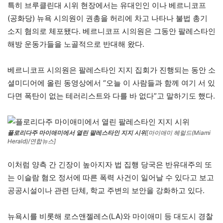
특히 브루클린대 시위 현장에서는 유대인인 이나 베르니코프
(공화당) 뉴욕 시의원이 권총을 허리에 차고 나타나 불법 총기
소지 혐의로 체포됐다. 베르니코프 시의원은 그동안 팔레스타인
해방 운동가들을 노골적으로 반대해 왔다.
베르니코프 시의원은 팔레스타인 지지 집회가 진행되는 동안 소
셜미디어에 올린 동영상에서 “오늘 이 사람들과 함께 여기 서 있
다면 폭탄이 없는 테러리스트와 다를 바 없다”고 말하기도 했다.
플로리다주 마이애미에서 열린 팔레스타인 지지 시위
[마이애미 헤럴드(Miami
Herald)/연합뉴스]
이처럼 양측 간 긴장이 높아지자 법 집행 당국은 반유대주의 또
는 이슬람 혐오 정서에 따른 폭력 사건이 일어날 수 있다고 보고
공공시설이나 관련 단체, 학교 주변의 보안을 강화하고 있다.
뉴욕시를 비롯해 로스앤젤레스(LA)와 마이애미 등 대도시 경찰