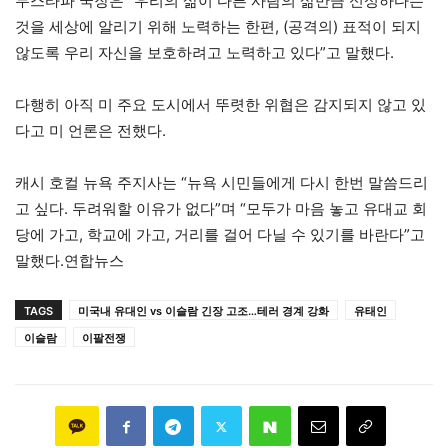
무스타파 국장은 “우리의 삶이 다른 사람의 삶만큼 신성하다는
것을 세상에 알리기 위해 노력하는 한편, (공격의) 표적이 되지
않도록 우리 자신을 보호하려고 노력하고 있다”고 말했다.
다행히 아직 미 주요 도시에서 뚜렷한 위협은 감지되지 않고 있
다고 미 언론은 전했다.
캐시 호컬 뉴욕 주지사는 “뉴욕 시민들에게 다시 한번 말씀드리
고 싶다. 두려워할 이유가 없다”며 “모두가 마음 놓고 유대교 회
당에 가고, 학교에 가고, 거리를 걸어 다닐 수 있기를 바란다”고
말했다.연합뉴스
TAGS
미국내 유대인 vs 이슬람 긴장 고조…테러 경계 강화
유태인
이슬람
이팔전쟁