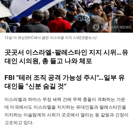
13일 미 워싱턴DC에서 열린 이스라엘 지지 시위[연합뉴스]
곳곳서 이스라엘-팔레스타인 지지 시위…유
대인 시의원, 총 들고 나와 체포
FBI “테러 조직 공격 가능성 주시”…일부 유
대인들 “신분 숨길 것”
이스라엘과 하마스 무장 세력 간에 무력 충돌이 격화하는 가운
데 미국에서도 이스라엘을 지지하는 유대인들과 팔레스타인을
지지하는 이슬람계의 시위가 곳곳에서 열리는 등 갈등과 긴장이
고조되고 있다.