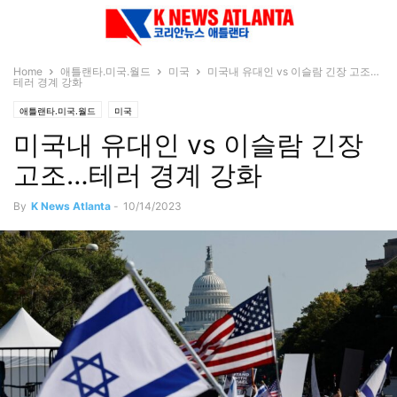
Home
애틀랜타.미국.월드
미국
미국내 유대인 vs 이슬람 긴장 고조…
테러 경계 강화
애틀랜타.미국.월드
미국
미국내 유대인 vs 이슬람 긴장
고조…테러 경계 강화
By
K News Atlanta
-
10/14/2023