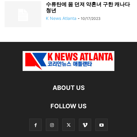
수류탄에 몸 던져 약혼녀 구한 캐나다
청년
K News Atlanta
-
10/17/2023
ABOUT US
FOLLOW US