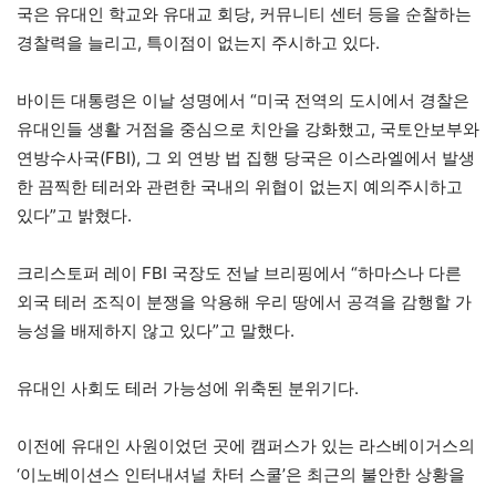
국은 유대인 학교와 유대교 회당, 커뮤니티 센터 등을 순찰하는
경찰력을 늘리고, 특이점이 없는지 주시하고 있다.
바이든 대통령은 이날 성명에서 “미국 전역의 도시에서 경찰은
유대인들 생활 거점을 중심으로 치안을 강화했고, 국토안보부와
연방수사국(FBI), 그 외 연방 법 집행 당국은 이스라엘에서 발생
한 끔찍한 테러와 관련한 국내의 위협이 없는지 예의주시하고
있다”고 밝혔다.
크리스토퍼 레이 FBI 국장도 전날 브리핑에서 “하마스나 다른
외국 테러 조직이 분쟁을 악용해 우리 땅에서 공격을 감행할 가
능성을 배제하지 않고 있다”고 말했다.
유대인 사회도 테러 가능성에 위축된 분위기다.
이전에 유대인 사원이었던 곳에 캠퍼스가 있는 라스베이거스의
‘이노베이션스 인터내셔널 차터 스쿨’은 최근의 불안한 상황을