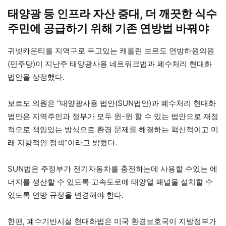
태양광 등 인프라 자산 증대, 더 깨끗한 식수
주민에 공급하기 위해 기존 연방법 바꿔야
귀넷카운티를 지역구로 두고있는 캐롤린 보르도 연방하원의원
(민주당)이 지난주 태양광사용 네트워크법과 폐수처리 현대화
법안을 상정했다.
보르도 의원은 “태양광사용 법안(SUN법안)과 폐수처리 현대화
법안은 지역주민과 정부가 모두 윈-윈 할 수 있는 법안으로 재정
적으로 책임있는 방식으로 환경 문제를 해결하는 혁신적이고 미
래 지향적인 정책”이라고 밝혔다.
SUN법은 주정부가 전기자동차를 충전하는데 사용할 수있는 에
너지를 생산할 수 있도록 고속도로에 태양열 패널을 설치할 수
있도록 연방 규정을 변경해야 한다.
한편, 폐수기반시설 현대화법은 미국 환경보호국이 지방정부가