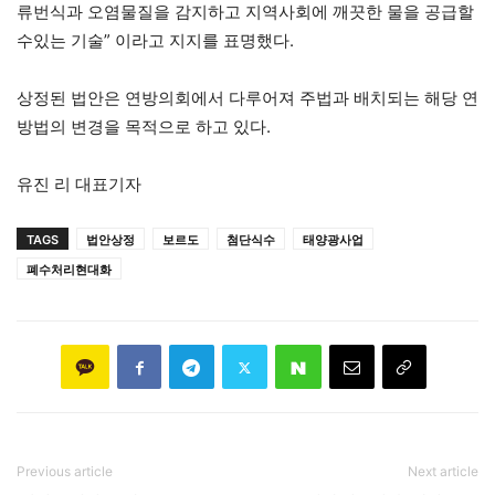
류번식과 오염물질을 감지하고 지역사회에 깨끗한 물을 공급할
수있는 기술” 이라고 지지를 표명했다.
상정된 법안은 연방의회에서 다루어져 주법과 배치되는 해당 연
방법의 변경을 목적으로 하고 있다.
유진 리 대표기자
TAGS
법안상정
보르도
첨단식수
태양광사업
폐수처리현대화
Previous article
Next article