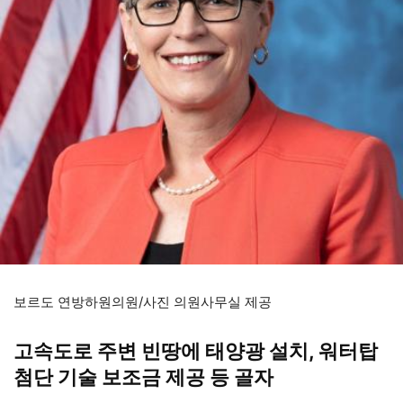
보르도 연방하원의원/사진 의원사무실 제공
고속도로 주변 빈땅에 태양광 설치, 워터탑
첨단 기술 보조금 제공 등 골자