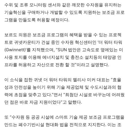
수위 및 조류 모니터링 센서와 같은 깨끗한 수자원을 유지하는
기술혁신을 구매하거나 개발할 수 있도록 지원하는 보조금 프로
그램을 만들도록 허용할 예정이다.
보르도 의원은 보조금 프로그램의 혜택을 받을 수 있는 프로젝
트로 귀넷카운티가 건설 중인 수자원 혁신센터인 ‘더 워터 타워
(Gwinnett)’를 지적했으며, “SUN 법안은 고속도로 옆에있는 미
사용 토지를 이용해 에너지설치 및 충전소 설치등의 태양광 인
프라를 허용하고 자산으로 전환 할 것”이라고 설명했다.
이 소식을 접한 귀넷 더 워터 타워의 멜리사 미커 대표는 “효율
성과 안전성을 높이기 위해 기술 제공업체 및 수도시설과의 협
력에 초점을 맞추고 있다.”면서 “최첨단 시설로 바꾸는데 어려웠
던 점은 바로 자금 지원이었다”고 말했다.
또 “수자원 등 공공 시설에 스마트 기술 제공 보조금 프로그램을
만드는 폐수기반시설 현대화 법을 전적으로 지지한다. 이는 조