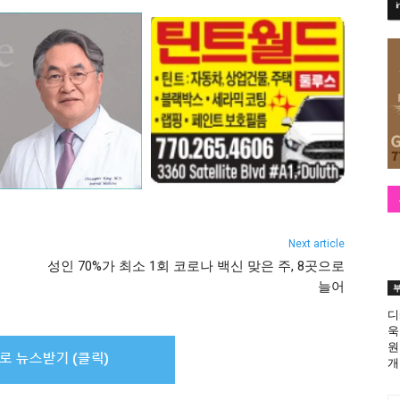
Next article
성인 70%가 최소 1회 코로나 백신 맞은 주, 8곳으로
늘어
디
욱
원
개