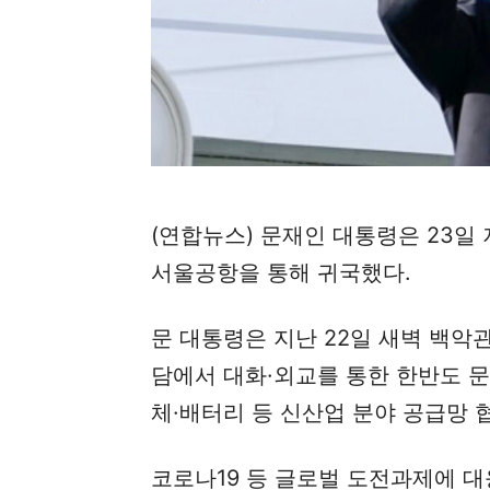
(연합뉴스) 문재인 대통령은 23일
서울공항을 통해 귀국했다.
문 대통령은 지난 22일 새벽 백악
담에서 대화·외교를 통한 한반도 문
체·배터리 등 신산업 분야 공급망 
코로나19 등 글로벌 도전과제에 