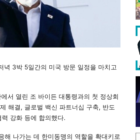
 저녁 3박 5일간의 미국 방문 일정을 마치고
관에서 열린 조 바이든 대통령과의 첫 정상회
제 해결, 글로벌 백신 파트너십 구축, 반도
협력 강화 등에 합의했다.
대응해 나가는 데 한미동맹의 역할을 확대키로