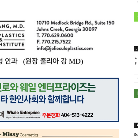
[
초
E
Se