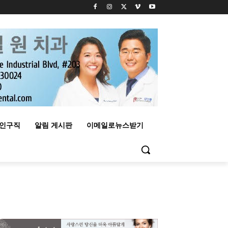
구인구직
알림 게시판
이메일로뉴스받기