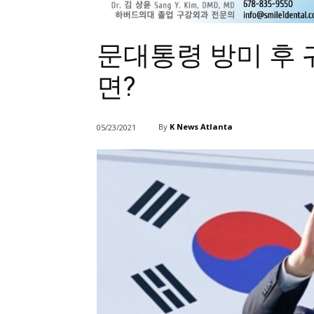
문대통령 방미 후 
면?
By
K News Atlanta
05/23/2021