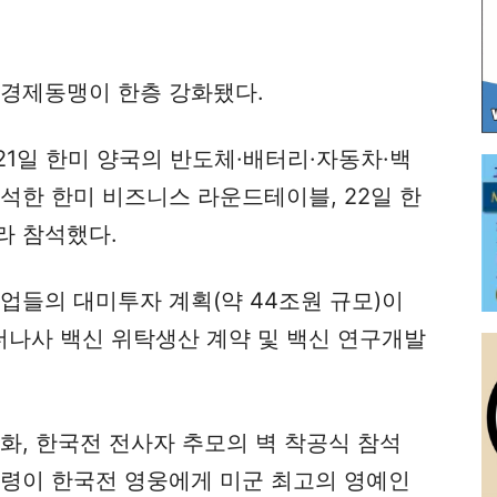
 경제동맹이 한층 강화됐다.
1일 한미 양국의 반도체·배터리·자동차·백
석한 한미 비즈니스 라운드테이블, 22일 한
라 참석했다.
업들의 대미투자 계획(약 44조원 규모)이
나사 백신 위탁생산 계약 및 백신 연구개발
화, 한국전 전사자 추모의 벽 착공식 참석
통령이 한국전 영웅에게 미군 최고의 영예인