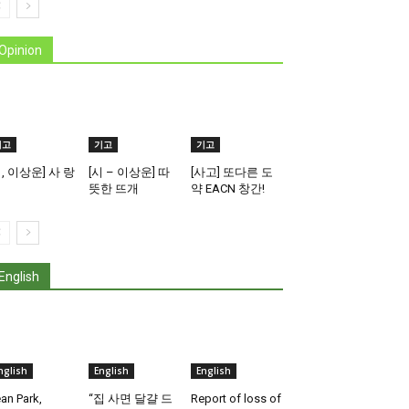
Opinion
기고
기고
기고
시, 이상운] 사 랑
[시 – 이상운] 따
[사고] 또다른 도
뜻한 뜨개
약 EACN 창간!
English
nglish
English
English
an Park,
“집 사면 달걀 드
Report of loss of