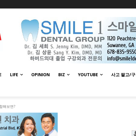
E
LIFE
OPINION
BIZ
YOUTUBE
사고 팔고/
종합해보면?