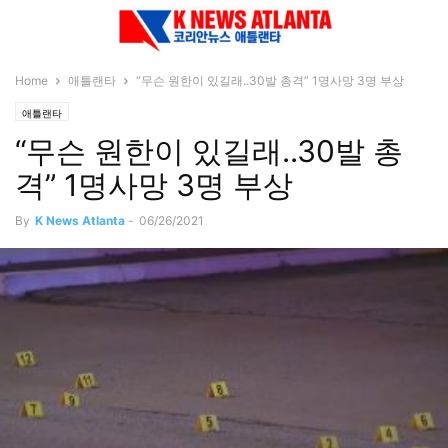
Home
애틀랜타
“무슨 원한이 있길래..30발 총격” 1명사망 3명 부상
애틀랜타
“무슨 원한이 있길래..30발 총
격” 1명사망 3명 부상
By
K News Atlanta
-
06/26/2021