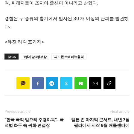
며, 피해자들이 조지아 출신이 아니라고 밝혔다.
경찰은 두 종류의 총기에서 발사된 30 개 이상의 탄피를 발견했
다.
<유진 리 대표기자>
TAGS
1명사망3명부상
피드몬트애비뉴총격
Previous article
Next article
“한국 국적 얻으려 주경야독”…국
엘튼 존 마지막 콘서트, 내년 7월
적법 화두 속 귀화 면접장
필라에서 시작 9월 애틀랜타에