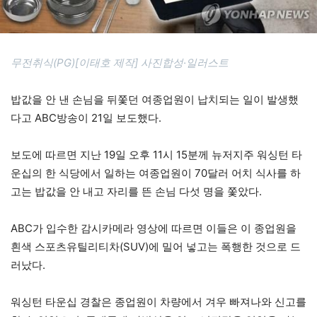
무전취식(PG)[이태호 제작] 사진합성·일러스트
밥값을 안 낸 손님을 뒤쫓던 여종업원이 납치되는 일이 발생했
다고 ABC방송이 21일 보도했다.
보도에 따르면 지난 19일 오후 11시 15분께 뉴저지주 워싱턴 타
운십의 한 식당에서 일하는 여종업원이 70달러 어치 식사를 하
고는 밥값을 안 내고 자리를 뜬 손님 다섯 명을 쫓았다.
ABC가 입수한 감시카메라 영상에 따르면 이들은 이 종업원을
흰색 스포츠유틸리티차(SUV)에 밀어 넣고는 폭행한 것으로 드
러났다.
워싱턴 타운십 경찰은 종업원이 차량에서 겨우 빠져나와 신고를