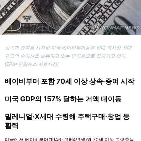
상속과 증여를 시작한 미국 베이비부머들은 현대 역사상 최대
규모의 순자산을 보유하고 있는 연령층으로 집계되고 있다.
[EPA=연합뉴스 자료사진]
베이비부머 포함 70세 이상 상속·증여 시작
미국 GDP의 157% 달하는 거액 대이동
밀레니얼·X세대 수령해 주택구매·창업 등
활력
미국에서 베이비부머(1946∼1964년생)와 70세 이상 고령층들