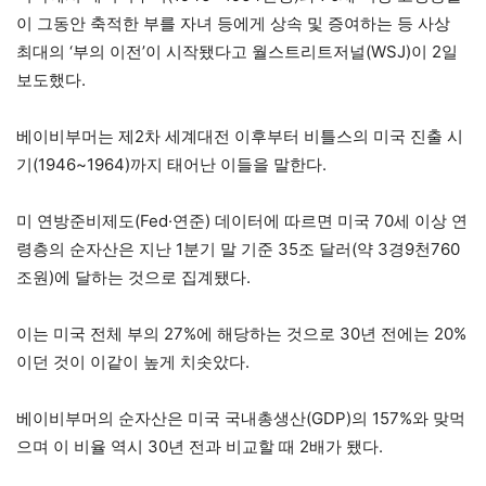
이 그동안 축적한 부를 자녀 등에게 상속 및 증여하는 등 사상
최대의 ‘부의 이전’이 시작됐다고 월스트리트저널(WSJ)이 2일
보도했다.
베이비부머는 제2차 세계대전 이후부터 비틀스의 미국 진출 시
기(1946~1964)까지 태어난 이들을 말한다.
미 연방준비제도(Fed·연준) 데이터에 따르면 미국 70세 이상 연
령층의 순자산은 지난 1분기 말 기준 35조 달러(약 3경9천760
조원)에 달하는 것으로 집계됐다.
이는 미국 전체 부의 27%에 해당하는 것으로 30년 전에는 20%
이던 것이 이같이 높게 치솟았다.
베이비부머의 순자산은 미국 국내총생산(GDP)의 157%와 맞먹
으며 이 비율 역시 30년 전과 비교할 때 2배가 됐다.