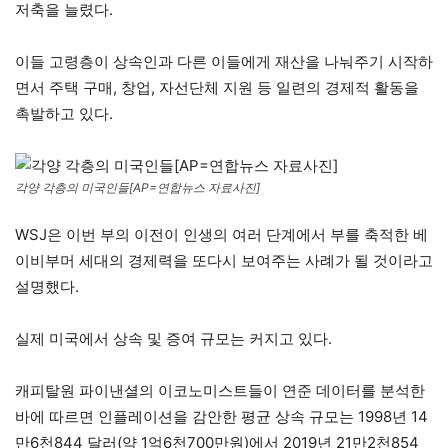
저축을 늘렸다.
이들 고령층이 상속인과 다른 이들에게 재산을 나눠주기 시작하
면서 주택 구매, 창업, 자선단체 지원 등 일련의 경제적 활동을
촉발하고 있다.
각양 각층의 미국인들[AP=연합뉴스 자료사진]
WSJ은 이번 부의 이전이 인생의 여러 단계에서 부를 축적한 베
이비부머 세대의 경제력을 또다시 보여주는 사례가 될 것이라고
설명했다.
실제 미국에서 상속 및 증여 규모는 커지고 있다.
캐피탈원 파이낸셜의 이코노미스트들이 연준 데이터를 분석한
바에 따르면 인플레이션을 감안한 평균 상속 규모는 1998년 14
만6천844 달러(약 1억6천700만원)에서 2019년 21만2천854