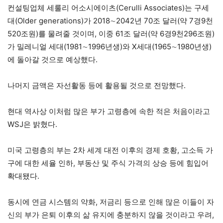
컨설팅업체 세룰리 어소시에이츠(Cerulli Associates)는 구세
대(Older generations)가 2018∼2042년 70조 달러(약 7경9천
520조원)를 물려줄 것이며, 이중 61조 달러(약 6경9천296조원)
가 밀레니얼 세대(1981∼1996년생)와 X세대(1965∼1980년생)
에 돌아갈 것으로 예상했다.
나머지 금액은 자선활동 등에 활용될 것으로 전망했다.
현대 역사상 이처럼 많은 부가 고령층에 속한 적은 처음이라고
WSJ은 밝혔다.
미국 고령층의 부는 2차 세계 대전 이후의 경제 호황, 고소득 가
구에 대한 세율 인하, 부동산 및 주식 가격의 상승 등에 힘입어
확대됐다.
동시에 연금 시스템의 약화, 저금리 등으로 인해 많은 이들이 자
신의 부가 은퇴 이후의 삶 유지에 충분하지 않을 것이라고 우려,