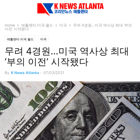
Home
애틀랜타.미국.월드
미국
무려 4경원…미국 역사상 최대 ‘부의
이전’ 시작됐다
애틀랜타.미국.월드
미국
무려 4경원…미국 역사상 최대
‘부의 이전’ 시작됐다
By
K News Atlanta
-
07/03/2021