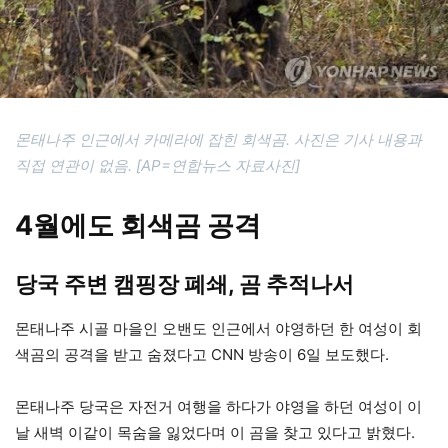
몬태나주 인근에서 카메라에 잡힌 회색곰. 사진은 기사 내용과
직접 연관이 없음. [AP=연합뉴스 자료사진]
4월에도 회색곰 공격
당국 주변 캠핑장 폐쇄, 곰 추적나서
몬태나주 시골 마을인 오밴도 인근에서 야영하던 한 여성이 회
색곰의 공격을 받고 숨졌다고 CNN 방송이 6일 보도했다.
몬태나주 당국은 자전거 여행을 하다가 야영을 하던 여성이 이
날 새벽 이같이 목숨을 잃었다며 이 곰을 찾고 있다고 밝혔다.