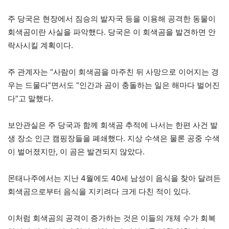
주 당국은 현장에서 짐승의 발자국 등을 이용해 공격한 동물이
회색곰이란 사실을 파악했다. 당국은 이 회색곰을 발견하면 안
락사시킬 계획이다.
주 관계자는 “사람이 회색곰을 마주친 뒤 사망으로 이어지는 경
우는 드물다”면서도 “인간과 곰이 충돌하는 일은 해마다 벌어진
다”고 말했다.
보안관실은 주 당국과 함께 회색곰 추적에 나서는 한편 사건 발
생 장소 인근 캠핑장들을 폐쇄했다. 지상 수색은 물론 공중 수색
이 벌어졌지만, 이 곰은 발견되지 않았다.
몬태나주에서는 지난 4월에도 40세 남성이 음식을 찾아 달려든
회색곰으로부터 음식을 지키려다 크게 다친 적이 있다.
이처럼 회색곰의 공격이 증가하는 것은 이들의 개체 수가 회복