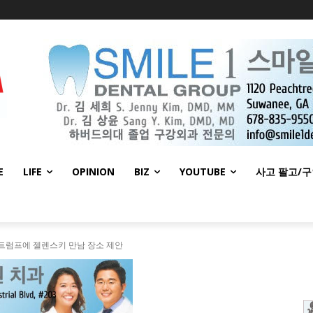
E
LIFE
OPINION
BIZ
YOUTUBE
사고 팔고/
 트럼프에 젤렌스키 만남 장소 제안