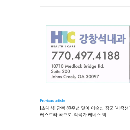
Previous article
[초대석] 광복 80주년 맞아 이순신 장군 ‘사즉생’
케스트라 곡으로, 작곡가 케네스 박