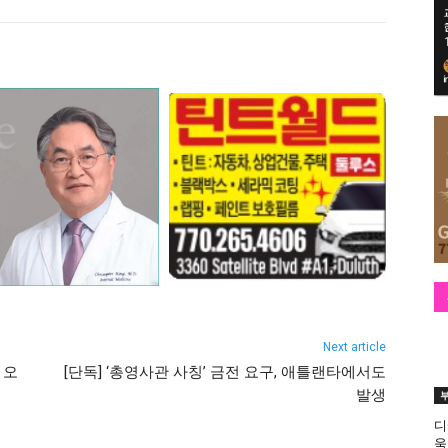
Next article
 오
[단독] ‘총영사관 사칭’ 금전 요구, 애틀랜타에서도
발생
디
욱