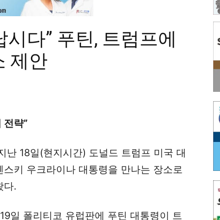
시다” 푸틴, 트럼프에
소 제안
 전략”
난 18일(현지시간) 도널드 트럼프 미국 대
렌스키 우크라이나 대통령을 만나는 장소로
다.
19일 폴리티코 유럽판에 푸틴 대통령이 트