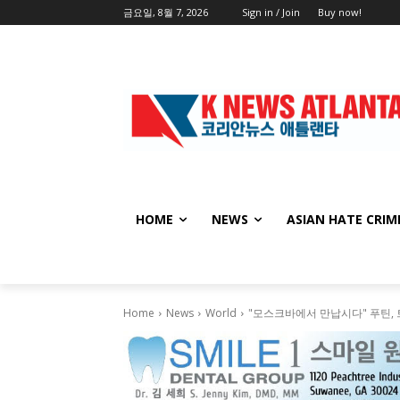
금요일, 8월 7, 2026
Sign in / Join
Buy now!
HOME
NEWS
ASIAN HATE CRIM
Home
News
World
"모스크바에서 만납시다" 푸틴,