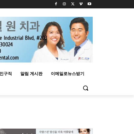
구인구직
알림 게시판
이메일로뉴스받기