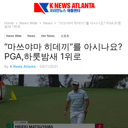
Home
News Wide
News
“마쓰야마 히데끼”를 아시나요? PGA,하룻
밤새 1위로
News Wide
News
Hot News
스포츠
“마쓰야마 히데끼”를 아시나요?
PGA,하룻밤새 1위로
By
K News Atlanta
-
04/11/2021