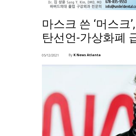
마스크 쓴 ‘머스크’
탄선언-가상화폐 
By
K News Atlanta
05/12/2021