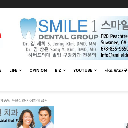
E
LIFE
OPINION
BIZ
YOUTUBE
사고 팔고/
 결제중단 폭탄선언-가상화폐 급락