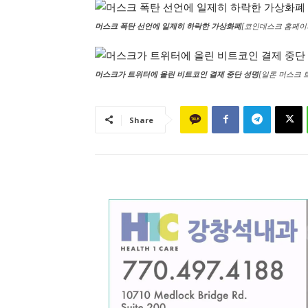
머스크 폭탄 선언에 일제히 하락한 가상화폐
[코인데스크 홈페이지
머스크가 트위터에 올린 비트코인 결제 중단 성명
[일론 머스크 트
Share