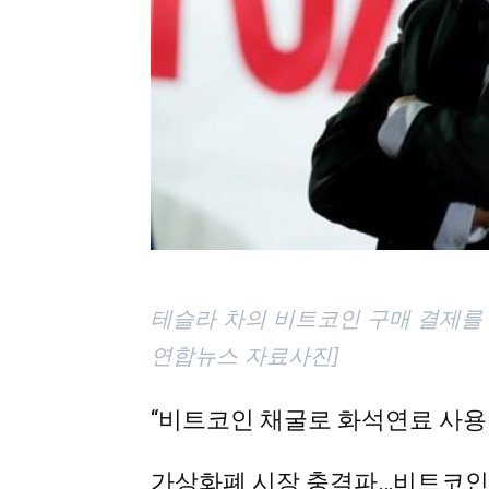
테슬라 차의 비트코인 구매 결제를
연합뉴스 자료사진]
“비트코인 채굴로 화석연료 사용
가상화폐 시장 충격파…비트코인 