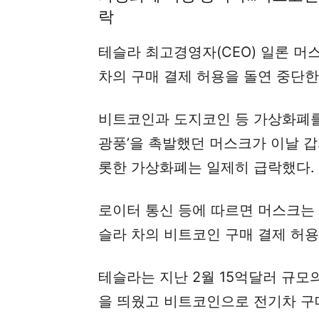
락
테슬라 최고경영자(CEO) 일론 머
차의 구매 결제 허용을 돌연 중단
비트코인과 도지코인 등 가상화폐를
광풍’을 촉발했던 머스크가 이날 
롯한 가상화폐는 일제히 급락했다.
로이터 통신 등에 따르면 머스크는
슬라 차의 비트코인 구매 결제 허
테슬라는 지난 2월 15억달러 규
을 띄웠고 비트코인으로 전기차 구