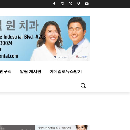
구인구직
알림 게시판
이메일로뉴스받기