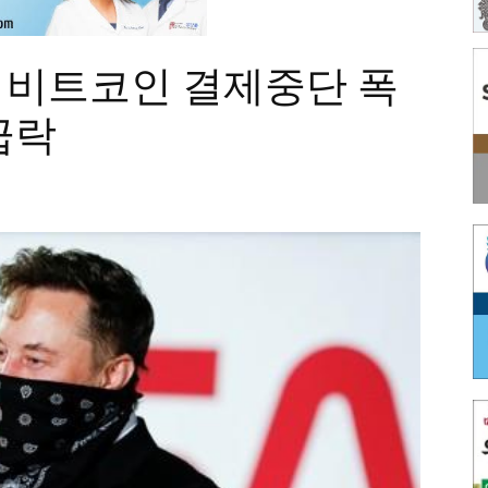
, 비트코인 결제중단 폭
급락