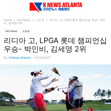
Home
Hot News
스포츠
리디아 고, LPGA 롯데 챔피언십 우승- 박인
비, 김세영 2위
Hot News
스포츠
리디아 고, LPGA 롯데 챔피언십
우승- 박인비, 김세영 2위
By
K News Atlanta
-
04/18/2021