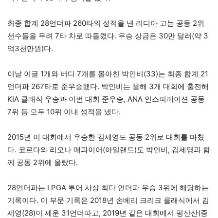
최종 합계 28언더파 260타의 성적을 낸 리디아 고는 공동 2위
선수들을 무려 7타 차로 따돌렸다. 우승 상금은 30만 달러(약 3
억3천만원)다.
이날 이글 1개와 버디 7개를 몰아친 박인비(33)는 최종 합계 21
언더파 267타로 준우승했다. 박인비는 올해 3개 대회에 출전해
KIA 클래식 우승과 이번 대회 준우승, ANA 인스피레이션 공동
7위 등 모두 10위 이내 성적을 냈다.
2015년 이 대회에서 우승한 김세영도 공동 2위로 대회를 마쳤
다. 코르다와 리오나 매과이어(아일랜드)도 박인비, 김세영과 함
께 공동 2위에 올랐다.
28언더파는 LPGA 투어 사상 최다 언더파 우승 3위에 해당하는
기록이다. 이 부문 기록은 2018년 손베리 크리크 클래식에서 김
세영(28)이 세운 31언더파고, 2019년 같은 대회에서 펑산산(중