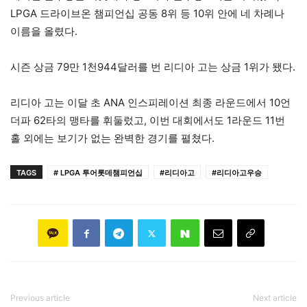
LPGA 드라이브온 챔피언십 공동 8위 등 10위 안에 네 차례나
이름을 올렸다.
시즌 상금 79만 1천944달러를 번 리디아 고는 상금 1위가 됐다.
리디아 고는 이달 초 ANA 인스피레이션 최종 라운드에서 10언
더파 62타의 맹타를 휘둘렀고, 이번 대회에서도 1라운드 11번
홀 외에는 보기가 없는 완벽한 경기를 펼쳤다.
TAGS
# LPGA 투어롯데챔피언십
#리디아고
#리디아고우승
Previous article
Next article