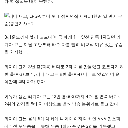
다 할 성적을 내지 못했다.
3라운드까지 넬리 코르다(미국)에게 1타 앞선 단독 1위였던 리
디아 고는 이날 초반부터 타수 차를 벌려 비교적 여유 있는 우승
을 차지했다.
리디아 고가 3번 홀(파4) 버디로 2타 차를 만들었고 코르다가 8
번 홀(파3) 보기, 리디아 고는 9번 홀(파4) 버디로 엇갈리며 순
식간에 4타 차가 됐다.
여유가 생긴 리디아 고는 12번 홀(파3)까지 4개 홀 연속 버디로
2위와 간격을 5타 차 이상으로 벌려 낙승 분위기로 몰고 갔다.
리디아 고는 올해 5개 대회에 나와 메이저 대회인 ANA 인스피
레이션 준우승을 비롯해 우승 1회와 준우승 2회를 기록했고,