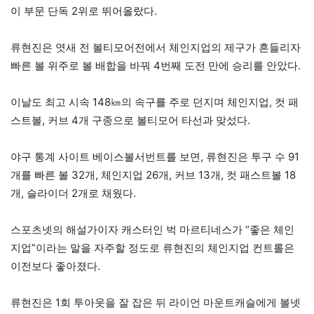
이 부문 단독 2위로 뛰어올랐다.
류현진은 엿새 전 볼티모어전에서 체인지업의 제구가 흔들리자
빠른 볼 위주로 볼 배합을 바꿔 4번째 도전 만에 승리를 안았다.
이날도 최고 시속 148㎞의 속구를 주로 던지며 체인지업, 컷 패
스트볼, 커브 4개 구종으로 볼티모어 타선과 맞섰다.
야구 통계 사이트 베이스볼서번트를 보면, 류현진은 투구 수 91
개를 빠른 볼 32개, 체인지업 26개, 커브 13개, 컷 패스트볼 18
개, 슬라이더 2개로 채웠다.
스포츠넷의 해설가이자 캐스터인 벅 마르티네스가 “좋은 체인
지업”이라는 말을 자주할 정도로 류현진의 체인지업 컨트롤은
이전보다 좋아졌다.
류현진은 1회 투아웃을 잘 잡은 뒤 라이언 마운트캐슬에게 볼넷