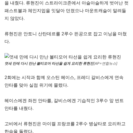
을 내줬다. 류현진이 스트라이크존에서 아슬아슬하게 벗어난 컷
패스트볼과 체인지업을 잇달아 던졌으나 마운트캐슬이 말려들
지 않았다.
류현진은 안토니 산탄데르를 2루수 뜬공으로 잡고 이닝을 마쳤
다.
엿새 만에 다시 만난 볼티모어 타선을 쉽게 요리한 류현진
[AP=연합뉴스]
2회에는 시작과 함께 오스틴 헤이스, 프레디 갈비스에게 연속
안타를 맞아 실점 위기에 몰렸다.
헤이스에겐 좌전 안타를, 갈비스에겐 기습적인 3루수 앞 번트
안타를 내줬다.
고비에서 류현진은 마이켈 프랑코를 2루수 병살타로 요리하고
한숨을 돌렸다.