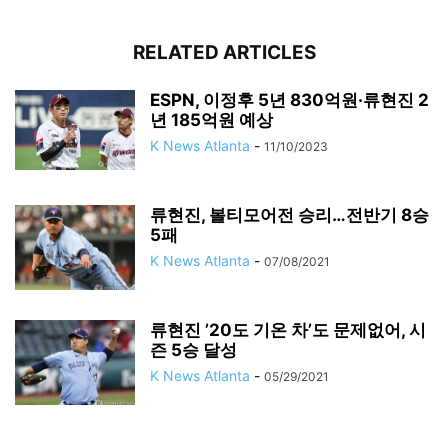
RELATED ARTICLES
ESPN, 이정후 5년 830억원·류현진 2
년 185억원 예상
K News Atlanta
-
11/10/2023
류현진, 볼티모어전 승리…전반기 8승
5패
K News Atlanta
-
07/08/2021
류현진 ’20도 기온 차’도 문제없어, 시
즌 5승 달성
K News Atlanta
-
05/29/2021