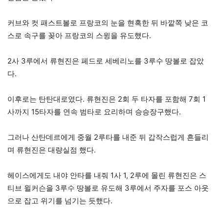
커브와 컷 패스트볼로 프랑코의 눈을 현혹한 뒤 바깥쪽 낮은 코
스로 속구를 꽂아 프랑코의 스윙을 유도했다.
2사 3루에서 류현진은 페드로 세베리노를 3루수 땅볼로 잡았
다.
이후로는 탄탄대로였다. 류현진은 2회 두 타자를 포함해 7회 1
사까지 15타자를 연속 범타로 요리하며 승승장구했다.
그러나 산탄데르에게 중월 2루타를 내준 뒤 갑작스럽게 흔들리
며 류현진은 대량실점 했다.
헤이스에게도 내야 안타를 내줘 1사 1, 2루에 몰린 류현진은 스
티브 윌커슨을 3루수 땅볼로 유도해 3루에서 주자를 포스 아웃
으로 잡고 위기를 넘기는 듯했다.