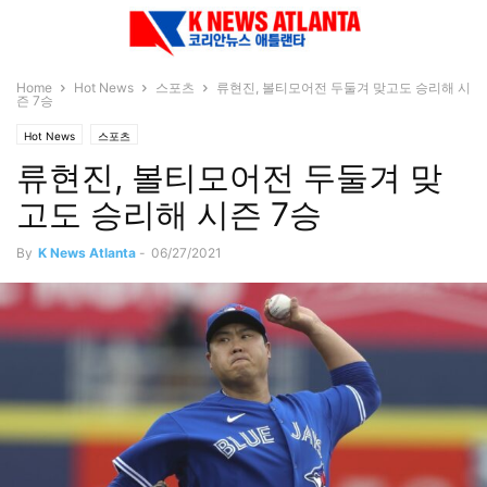
Home
Hot News
스포츠
류현진, 볼티모어전 두둘겨 맞고도 승리해 시
즌 7승
Hot News
스포츠
류현진, 볼티모어전 두둘겨 맞
고도 승리해 시즌 7승
By
K News Atlanta
-
06/27/2021