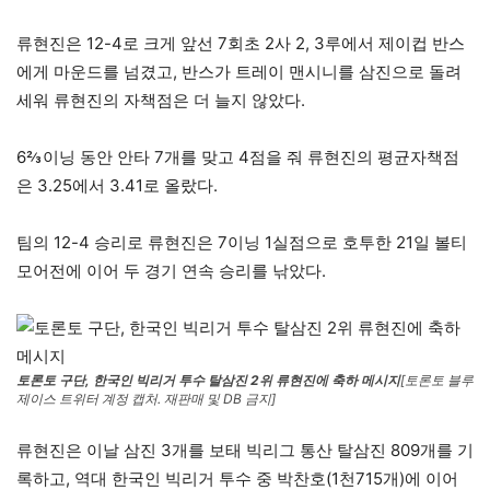
류현진은 12-4로 크게 앞선 7회초 2사 2, 3루에서 제이컵 반스
에게 마운드를 넘겼고, 반스가 트레이 맨시니를 삼진으로 돌려
세워 류현진의 자책점은 더 늘지 않았다.
6⅔이닝 동안 안타 7개를 맞고 4점을 줘 류현진의 평균자책점
은 3.25에서 3.41로 올랐다.
팀의 12-4 승리로 류현진은 7이닝 1실점으로 호투한 21일 볼티
모어전에 이어 두 경기 연속 승리를 낚았다.
토론토 구단, 한국인 빅리거 투수 탈삼진 2위 류현진에 축하 메시지
[토론토 블루
제이스 트위터 계정 캡처. 재판매 및 DB 금지]
류현진은 이날 삼진 3개를 보태 빅리그 통산 탈삼진 809개를 기
록하고, 역대 한국인 빅리거 투수 중 박찬호(1천715개)에 이어