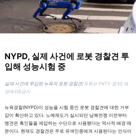
NYPD, 실제 사건에 로봇 경찰견 투
입해 성능시험 중
실제 사건에 투입된 뉴욕의 로봇 경찰견
[유튜브 FNTV 캡처] 재
판매·DB금지
뉴욕경찰(NYPD)이 성능을 시험 중인 로봇 경찰견에 대한 거부
감이 확산하고 있다. 노예제도가 실시되던 남북전쟁 이전부터
맹견은 흑인들을 제압하는 수단으로 사용됐다는 역사적 배경 때
문이다. 현재도 경찰견은 주로 유색인종에게 사용된다는 인식이