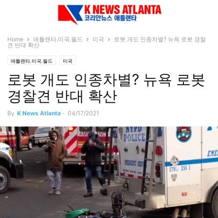
Home
애틀랜타.미국.월드
미국
로봇 개도 인종차별? 뉴욕 로봇 경찰
견 반대 확산
애틀랜타.미국.월드
미국
로봇 개도 인종차별? 뉴욕 로봇
경찰견 반대 확산
By
K News Atlanta
-
04/17/2021