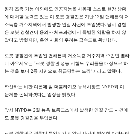
원격 조종 기능 이외에도 인공지능을 사용해 스스로 현장 상황
에 대처할 능력도 있는 이 로봇 경찰견은 지난 12일 맨해튼의 저
소득층 거주지역에서 발생한 인질 사건에 투입됐다. 당시 경찰
은 로봇 경찰견이 용의자 체포과정에서 특별한 역할을 하지 않
았다고 밝혔지만, 흑인 사회의 우려는 급속도로 확산했다.
로봇 경찰견이 투입된 맨해튼의 저소득층 거주지역 주민인 멜라
니 아우세요는 “로봇 경찰견 성능 시험도 우리들을 대상으로 하
는 것을 보니 2등 시민으로 취급당하는 느낌”이라고 말했다.
확산하는 비판 여론에 빌 더블라지오 뉴욕시장도 NYPD와 이
문제를 논의하겠다는 입장을 밝혔다.
앞서 NYPD는 2월 뉴욕 브롱크스에서 발생한 인질 강도 사건에
도 로봇 경찰견을 투입했다.
로봇 경찰견은 경찰이 투입되기에 앞서 사건이 발생한 아파트에