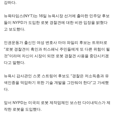
강하다.
뉴욕타임스(NYT)는 16일 뉴욕시장 선거에 출마한 민주당 후보
들이 NYPD가 도입한 로봇 경찰견에 대한 비판 입장을 밝혔다
고 보도했다.
인권운동가 출신인 여성 변호사 마야 와일리 후보는 트위터로
“로봇 경찰견이 흑인과 히스패닉 주민들에게 또 다른 위험이 될
것”이라며 자신이 시장이 되면 로봇 경찰견 사용을 중단시키겠
다고 말했다.
뉴욕시 감사관인 스콧 스트링어 후보도 “경찰은 저소득층과 유
색인종을 억압하기 위한 기술 개발을 그만둬야 한다”고 가세했
다.
앞서 NYPD는 미국의 로봇 제작업체인 보스턴 다이내믹스가 제
작한 로봇을 도입했다.