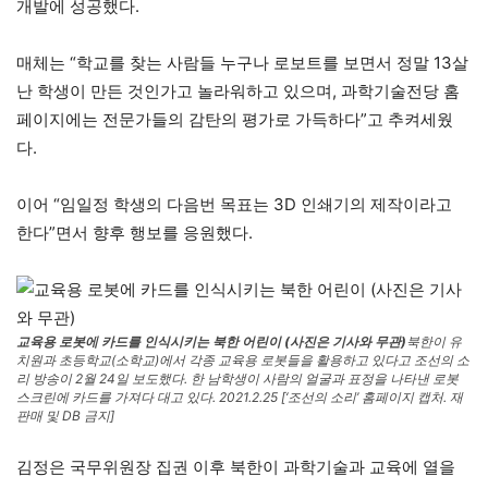
개발에 성공했다.
매체는 “학교를 찾는 사람들 누구나 로보트를 보면서 정말 13살
난 학생이 만든 것인가고 놀라워하고 있으며, 과학기술전당 홈
페이지에는 전문가들의 감탄의 평가로 가득하다”고 추켜세웠
다.
이어 “임일정 학생의 다음번 목표는 3D 인쇄기의 제작이라고
한다”면서 향후 행보를 응원했다.
교육용 로봇에 카드를 인식시키는 북한 어린이 (사진은 기사와 무관)
북한이 유
치원과 초등학교(소학교)에서 각종 교육용 로봇들을 활용하고 있다고 조선의 소
리 방송이 2월 24일 보도했다. 한 남학생이 사람의 얼굴과 표정을 나타낸 로봇
스크린에 카드를 가져다 대고 있다. 2021.2.25 [‘조선의 소리’ 홈페이지 캡처. 재
판매 및 DB 금지]
김정은 국무위원장 집권 이후 북한이 과학기술과 교육에 열을