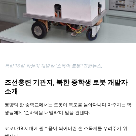
북한 13살 학생이 개발한 ‘소독약 로봇'(연합뉴스)
조선총련 기관지, 북한 중학생 로봇 개발자
소개
평양의 한 중학교에서는 로봇이 복도를 돌아다니며 마주치는 학
생들에게 ‘손바닥을 내밀라’며 말을 건넨다.
코로나19 시대에 필수품이 되어버린 손 소독제를 뿌려주기 위