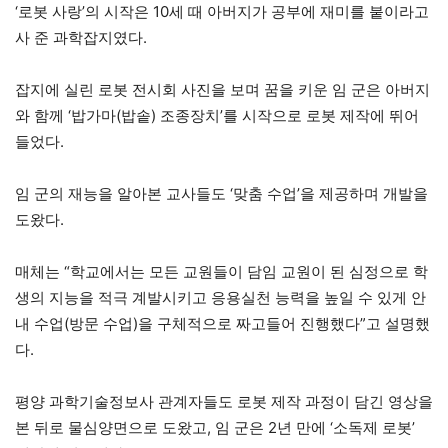
‘로봇 사랑’의 시작은 10세 때 아버지가 공부에 재미를 붙이라고
사 준 과학잡지였다.
잡지에 실린 로봇 전시회 사진을 보며 꿈을 키운 임 군은 아버지
와 함께 ‘밥가마(밥솥) 조종장치’를 시작으로 로봇 제작에 뛰어
들었다.
임 군의 재능을 알아본 교사들도 ‘맞춤 수업’을 제공하며 개발을
도왔다.
매체는 “학교에서는 모든 교원들이 담임 교원이 된 심정으로 학
생의 지능을 적극 계발시키고 응용실천 능력을 높일 수 있게 안
내 수업(방문 수업)을 구체적으로 짜고들어 진행했다”고 설명했
다.
평양 과학기술정보사 관계자들도 로봇 제작 과정이 담긴 영상을
본 뒤로 물심양면으로 도왔고, 임 군은 2년 만에 ‘소독제 로봇’