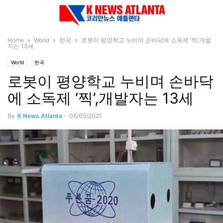
Home
World
한국
로봇이 평양학교 누비며 손바닥에 소독제 ‘찍’,개발
자는 13세
World
한국
로봇이 평양학교 누비며 손바닥
에 소독제 ‘찍’,개발자는 13세
By
K News Atlanta
-
06/05/2021