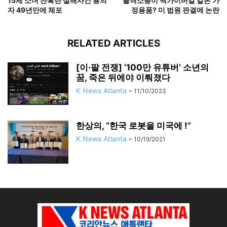
15세 소녀 잔혹한 살해사건 용의
돌격소총이 맥가이버칼 같은 가
자 49년만에 체포
정용품? 미 법원 판결에 논란
RELATED ARTICLES
[이·팔 전쟁] ‘100만 유튜버’ 소년의
꿈, 죽은 뒤에야 이뤄졌다
K News Atlanta
-
11/10/2023
한상의, “한국 로봇을 미국에 !”
K News Atlanta
-
10/19/2021