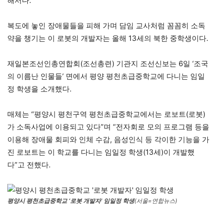
해서다.
복도에 놓인 장애물들을 피해 가며 담임 교사처럼 꼼꼼히 소독
약을 챙기는 이 로봇의 개발자는 올해 13세의 북한 중학생이다.
재일본조선인총연합회(조선총련) 기관지 조선신보는 6일 ‘조국
의 이름난 인물들’ 면에서 평양 평천초급중학교에 다니는 임일
정 학생을 소개했다.
매체는 “평양시 평천구역 평천초급중학교에서는 로보트(로봇)
가 소독사업에 이용되고 있다”며 “전자회로 모의 프로그램 등을
이용해 장애물 회피와 인체 수감, 음성인식 등 각이한 기능을 가
진 로보트는 이 학교를 다니는 임일정 학생(13세)이 개발했
다”고 전했다.
평양시 평천초급중학교 ‘로봇 개발자’ 임일정 학생
(서울=연합뉴스)