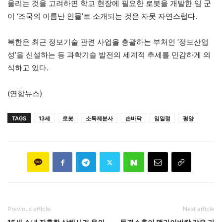
올리는 것을 고려하면 학교 현장에 필요한 로봇을 개발한 임 군
이 ‘조국의 이름난 인물’로 소개되는 것은 자못 자연스럽다.
북한은 최근 정보기술 관련 사업을 총괄하는 부처인 ‘정보산업
성’을 신설하는 등 과학기술 발전의 세계적 추세를 민감하게 의
식하고 있다.
(연합뉴스)
TAGS
13세
로봇
소독제분사
손바닥
임일정
평양
Previous article
Next article