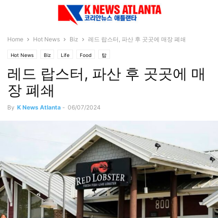
Home
Hot News
Biz
레드 랍스터, 파산 후 곳곳에 매장 폐쇄
Hot News
Biz
Life
Food
탑
레드 랍스터, 파산 후 곳곳에 매
장 폐쇄
By
K News Atlanta
-
06/07/2024