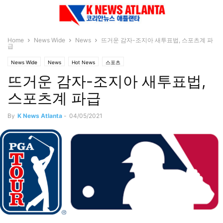
Home
News Wide
News
뜨거운 감자-조지아 새투표법, 스포츠계 파
급
News Wide
News
Hot News
스포츠
뜨거운 감자-조지아 새투표법,
스포츠계 파급
By
K News Atlanta
-
04/05/2021