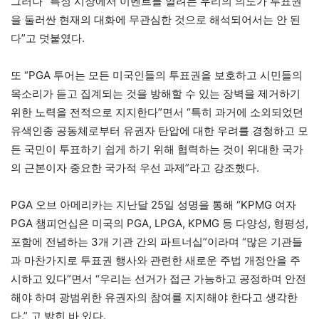
그러나 “특정 시장에서 이벤트를 열려는 우리의 의도가 투표권
을 둘러싼 현재의 대화에 무관심한 것으로 해석되어서는 안 된
다”고 덧붙였다.
또 “PGA 투어는 모든 미국인들의 투표권을 보호하고 시민들의
목소리가 듣고 집계되는 것을 방해할 수 있는 장벽을 제거하기
위한 노력을 전적으로 지지한다”면서 “특히 과거에 소외되었던
유색인종 공동체로부터 유권자 탄압에 대한 우려를 경청하고 모
든 국민이 투표하기 쉽게 하기 위해 협력하는 것이 위대한 국가
의 근본이자 중요한 국가적 우선 과제”라고 강조했다.
PGA 오브 아메리카는 지난달 25일 성명을 통해 “KPMG 여자
PGA 챔피언십은 미국의 PGA, LPGA, KPMG 등 다양성, 형평성,
포함에 전념하는 3개 기관 간의 파트너십”이라며 “많은 기관들
과 마찬가지로 투표권 행사와 관련한 새로운 주법 개정안을 주
시하고 있다”면서 “우리는 선거가 접근 가능하고 공정하며 안전
해야 하며 광범위한 유권자의 참여를 지지해야 한다고 생각한
다.” 고 밝힌 바 있다.