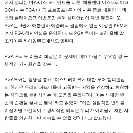
에서 열리는 마스터스 토너먼트를 비롯, 애틀랜타 이스트레이크
GC에서는 PGA (미극 프로골프) 투어의 시즌 종료 대회인 페덱
스컵 플레이오프 이벤트인 투어 챔피언십이 매년 열린다. 또
PGA는 6월에 애틀랜타 애슬레틱 클럽에서 열릴 예정인 KPMG
여자 PGA 챔피언십을 운영한다. 또 PGA 투어는 또한 올해 말
조지아주 씨아일랜드에서도 열린다.
PGA 프레드 리들리 회장은 이 문제에 대해 다음주 수요일 경 구
체적인 기자회견을 갖는다.
PGA투어는 성명을 통해 “이스트레이크에 대한 투어 챔피언십
의 헌신은 우리의 파트너들이 고통받는 지역을 건강하고 번창하
는 지역으로 변화시키는 데 도움을 주었다”며 “이는 세대간 빈
곤의 순환을 끝내는 열쇠”라고 밝혔다. “이런 실질적인 변화를
이끌어낸 자선적이고 경제적인 혜택은 우리가 어려움에 처한 사
람들을 외면한다면 계속될 수 없을 것”이라고 발표했다.