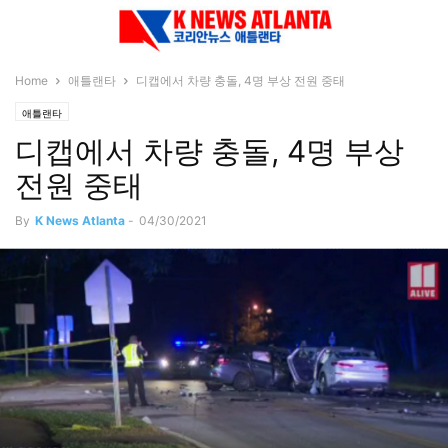
Home
애틀랜타
디캡에서 차량 충돌, 4명 부상 전원 중태
애틀랜타
디캡에서 차량 충돌, 4명 부상
전원 중태
By
K News Atlanta
-
04/30/2021