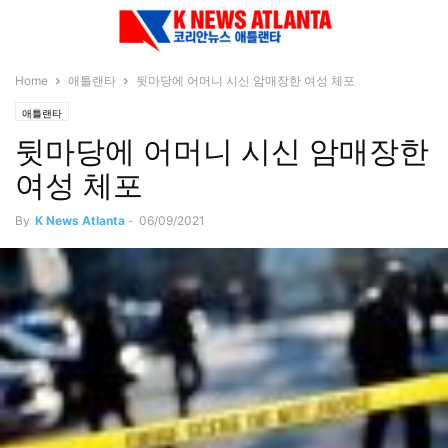
Home
애틀랜타
뒷마당에 어머니 시신 암매장한 여성 체포
애틀랜타
뒷마당에 어머니 시신 암매장한
여성 체포
By
K News Atlanta
-
06/09/2021