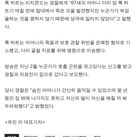
록 하트는 리치몬드는 경찰에게 “67세의 어머니 미리 암 록 하
트가 며칠 전에 침대에서 죽은 것을 발견했지만 누군가가 부검
을하는 것을 원하지 않기 때문에 당국에 알리지 않았다”고 말했
다.
록 하트는 어머니의 죽음과 보호 관찰 위반을 은폐한 혐의로 기
소됐고, 다리 골절 치료를 위해 병원으로 이송됐다.
방송은 지난 2월 누군가가 호흡 곤란을 겪고있다는 신고를 받고
경찰과 의료진이 집으로 갔다고 보도했다.
당시 경찰은 “숨진 어머니가 간신히 움직일 수 있었으며 몇 년
동안 집 밖에 나가지도 못하고 자신의 딸이 자신을 해칠 까 봐
두려워했다”고 밝혔었다.
<유진 리 대표기자>