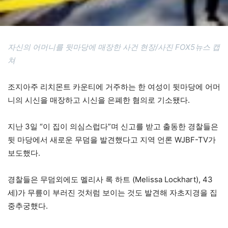
자신의 어머니를 뒷마당에 매장한 사건 현장/사진 FOX5뉴스 캡
쳐
조지아주 리치몬트 카운티에 거주하는 한 여성이 뒷마당에 어머
니의 시신을 매장하고 시신을 은폐한 혐의로 기소됐다.
지난 3일 “이 집이 의심스럽다”며 신고를 받고 출동한 경찰들은
뒷 마당에서 새로운 무덤을 발견했다고 지역 언론 WJBF-TV가
보도했다.
경찰들은 무덤외에도 멜리사 록 하트 (Melissa Lockhart), 43
세)가 무릎이 부러진 것처럼 보이는 것도 발견해 자초지경을 집
중추궁했다.