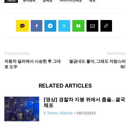
TAGS
뒷마당에
암매장
어머니시신매장
체포
Previous article
Next article
자동차 딜러에서 시승한 후 그대
벌금내도 좋아, 그래도 자랑스러
로 도주
워!
RELATED ARTICLES
[영상] 경찰차 지붕 위에서 춤을.. 결국
체포
K News Atlanta
-
06/12/2023