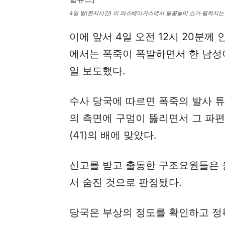
4일 밤(현지시간) 미 라스베이거스에서 불꽃놀이 쇼가 펼쳐지는 
이에 앞서 4일 오전 12시 20분
에서는 폭죽이 폭발하면서 한 남성이
일 보도했다.
수사 당국에 따르면 폭죽의 발사 
의 측면에 구멍이 뚫리면서 그 파편
(41)의 배에 맞았다.
신고를 받고 출동한 구조요원들은 
서 숨진 것으로 판정됐다.
당국은 부상의 정도를 확인하고 정