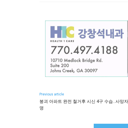
Previous article
붕괴 아파트 완전 철거후 시신 4구 수습…사망자 
명