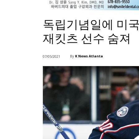
독립기념일에 미국서
재킷츠 선수 숨져
By
K News Atlanta
07/05/2021