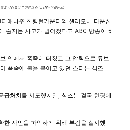
것을 사람들이 구경하고 있다. [AP=연합뉴스]
께 인디애나주 헌팅턴카운티의 샐러모니 타운십
 숨지는 사고가 벌어졌다고 ABC 방송이 5
튜브 안에서 폭죽이 터졌고 그 압력으로 튜브
이 폭죽에 불을 붙이고 있던 스티븐 심즈
응급처치를 시도했지만, 심즈는 결국 현장에
확한 사인을 파악하기 위해 부검을 실시했