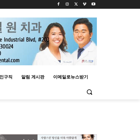
구인구직
알림 게시판
이메일로뉴스받기