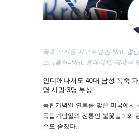
폭죽 오작동 사고로 숨진 NHL 
스. [출처=NHL 홈페이지. 재배부 및
인디애나서도 40대 남성 폭죽 
명 사망·3명 부상
독립기념일 연휴를 맞은 미국에서 
독립기념일의 전통인 불꽃놀이와 관
수도 숨졌다.