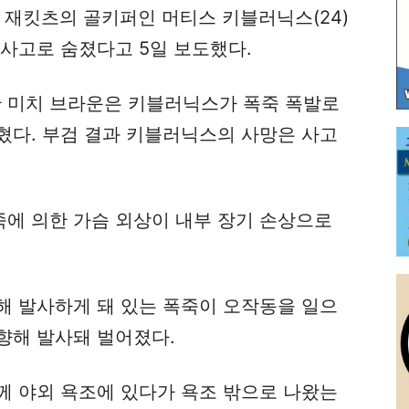
루 재킷츠의 골키퍼인 머티스 키블러닉스(24)
사고로 숨졌다고 5일 보도했다.
 미치 브라운은 키블러닉스가 폭죽 폭발로
혔다. 부검 결과 키블러닉스의 사망은 사고
에 의한 가슴 외상이 내부 장기 손상으로
해 발사하게 돼 있는 폭죽이 오작동을 일으
향해 발사돼 벌어졌다.
께 야외 욕조에 있다가 욕조 밖으로 나왔는