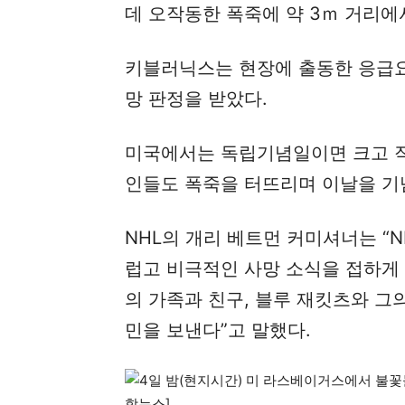
데 오작동한 폭죽에 약 3ｍ 거리에
키블러닉스는 현장에 출동한 응급요
망 판정을 받았다.
미국에서는 독립기념일이면 크고 작
인들도 폭죽을 터뜨리며 이날을 기
NHL의 개리 베트먼 커미셔너는 “
럽고 비극적인 사망 소식을 접하게 
의 가족과 친구, 블루 재킷츠와 그
민을 보낸다”고 말했다.