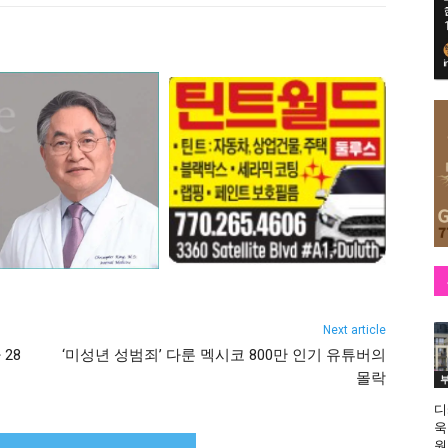
Next article
28
‘미성년 성범죄’ 다룬 멕시코 800만 인기 유튜버의
몰락
디
욱
원