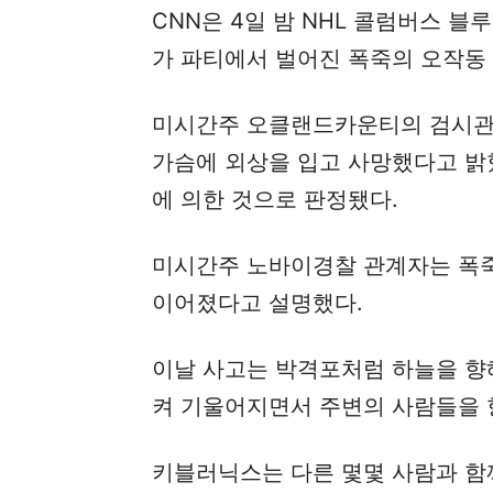
CNN은 4일 밤 NHL 콜럼버스 블
가 파티에서 벌어진 폭죽의 오작동 
미시간주 오클랜드카운티의 검시관
가슴에 외상을 입고 사망했다고 밝
에 의한 것으로 판정됐다.
미시간주 노바이경찰 관계자는 폭죽
이어졌다고 설명했다.
이날 사고는 박격포처럼 하늘을 향
켜 기울어지면서 주변의 사람들을 
키블러닉스는 다른 몇몇 사람과 함