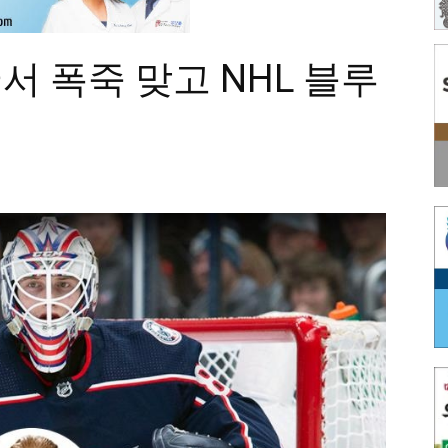
 폭죽 맞고 NHL 블루