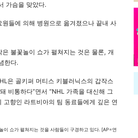
서 가슴을 맞았다.
원들에 의해 병원으로 옮겨졌으나 끝내 사
은 불꽃놀이 쇼가 펼쳐지는 것은 물론, 개
념한다.
NHL은 골키퍼 머티스 키블러닉스의 갑작스
돼 비통하다”면서 “NHL 가족을 대신해 그
의 고향인 라트비아의 팀 동료들에게 깊은 연