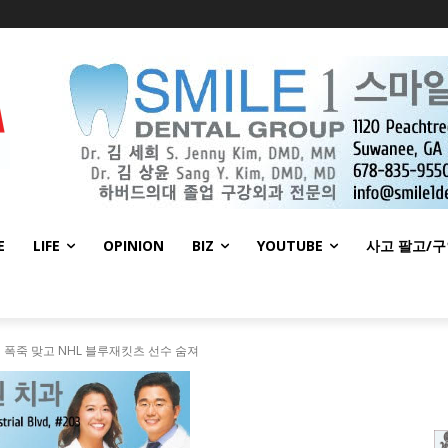
E
LIFE
OPINION
BIZ
YOUTUBE
사고 팔고/
폭죽 맞고 NHL 블루재킷츠 선수 숨져