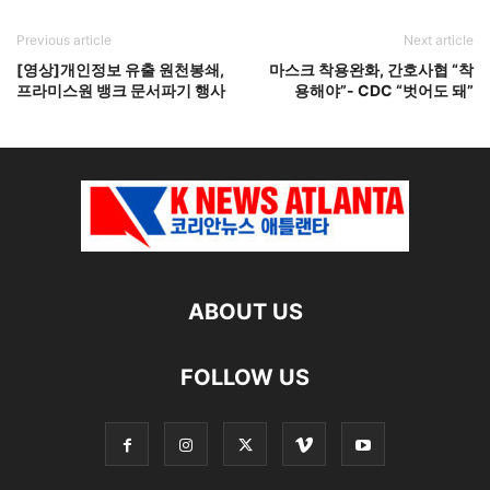
Previous article
Next article
[영상]개인정보 유출 원천봉쇄,
마스크 착용완화, 간호사협 “착
프라미스원 뱅크 문서파기 행사
용해야”- CDC “벗어도 돼”
ABOUT US
FOLLOW US