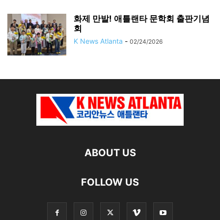
화제 만발! 애틀랜타 문학회 출판기념
회
K News Atlanta
-
02/24/2026
ABOUT US
FOLLOW US