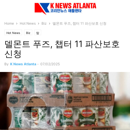
Home
Hot News
Biz
델몬트 푸즈, 챕터 11 파산보호 신청
Hot News
Biz
탑
델몬트 푸즈, 챕터 11 파산보호
신청
By
K News Atlanta
-
07/02/2025