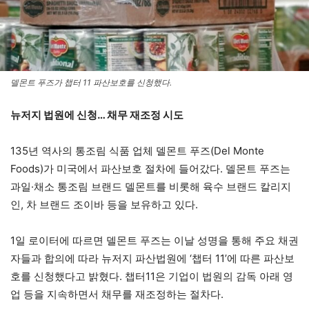
델몬트 푸즈가 챕터 11 파산보호를 신청했다.
뉴저지 법원에 신청… 채무 재조정 시도
135년 역사의 통조림 식품 업체 델몬트 푸즈(Del Monte
Foods)가 미국에서 파산보호 절차에 들어갔다. 델몬트 푸즈는
과일·채소 통조림 브랜드 델몬트를 비롯해 육수 브랜드 칼리지
인, 차 브랜드 조이바 등을 보유하고 있다.
1일 로이터에 따르면 델몬트 푸즈는 이날 성명을 통해 주요 채권
자들과 합의에 따라 뉴저지 파산법원에 ‘챕터 11’에 따른 파산보
호를 신청했다고 밝혔다. 챕터11은 기업이 법원의 감독 아래 영
업 등을 지속하면서 채무를 재조정하는 절차다.