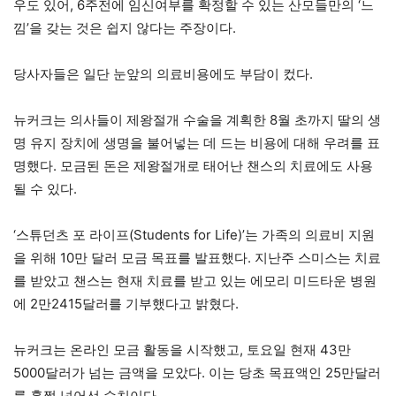
우도 있어, 6주전에 임신여부를 확정할 수 있는 산모들만의 ‘느
낌’을 갖는 것은 쉽지 않다는 주장이다.
당사자들은 일단 눈앞의 의료비용에도 부담이 컸다.
뉴커크는 의사들이 제왕절개 수술을 계획한 8월 초까지 딸의 생
명 유지 장치에 생명을 불어넣는 데 드는 비용에 대해 우려를 표
명했다. 모금된 돈은 제왕절개로 태어난 챈스의 치료에도 사용
될 수 있다.
‘스튜던츠 포 라이프(Students for Life)’는 가족의 의료비 지원
을 위해 10만 달러 모금 목표를 발표했다. 지난주 스미스는 치료
를 받았고 챈스는 현재 치료를 받고 있는 에모리 미드타운 병원
에 2만2415달러를 기부했다고 밝혔다.
뉴커크는 온라인 모금 활동을 시작했고, 토요일 현재 43만
5000달러가 넘는 금액을 모았다. 이는 당초 목표액인 25만달러
를 훌쩍 넘어선 수치이다.