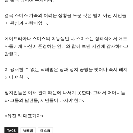
결국 스미스 가족의 어려운 상황을 도운 것은 법이 아닌 시민들
이 관심과 사랑이었다.
에이드리아나 스미스의 여동생인 냐 스미스는 장례식에서 애도
자들에게 자신이 존경하는 언니와 함께 보낸 시간에 감사하다고
말했다.
이 용서할 수 없는 낙태법은 당과 정치 공방을 벗어나 즉시 폐지
되어야 한다.
정치인들은 이해 관계 때문에 나서지 못한다. 그래서 어머니들
과 그들의 남편들, 시민들이 나서야 한다.
<유진 리 대표기자>
TAGS
낙태법
데스크