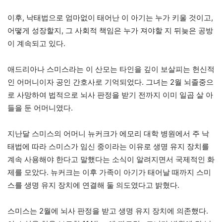
이후, 낙태법으로 엄마없이 태어난 이 아기는 누가 키울 것이고,
어떻게 성장할지, 그 사회적 책임은 누가 져야할 지 뒤늦은 공방
이 계속되고 있다.
애드리아나 스미스라는 이 산모는 타인을 깊이 보살피는 헌신적
인 어머니이자 공인 간호사로 기억되었다. 그녀는 2월 뇌졸중으
로 사망하여 법적으로 뇌사 판정을 받기 전까지 이미 일곱 살 아
들을 둔 어머니였다.
지난달 스미스의 어머니 뉴커크가 에모리 대학 병원에서 주 낙
태법에 따라 스미스가 임신 중이라는 이유로 생명 유지 장치를
계속 사용해야 한다고 말했다는 소식이 알려지면서 국제적인 화
제를 모았다. 뉴커크는 이후 가족이 아기가 태어날 때까지 스미
스를 생명 유지 장치에 연결해 둘 의도였다고 밝혔다.
스미스는 2월에 뇌사 판정을 받고 생명 유지 장치에 의존했다.