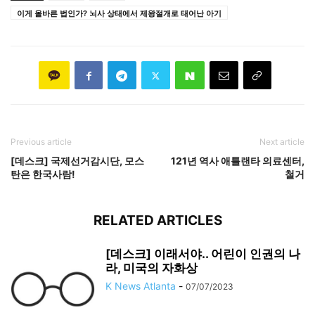
이게 올바른 법인가? 뇌사 상태에서 제왕절개로 태어난 아기
Previous article
Next article
[데스크] 국제선거감시단, 모스
121년 역사 애틀랜타 의료센터,
탄은 한국사람!
철거
RELATED ARTICLES
[데스크] 이래서야.. 어린이 인권의 나
라, 미국의 자화상
K News Atlanta
-
07/07/2023