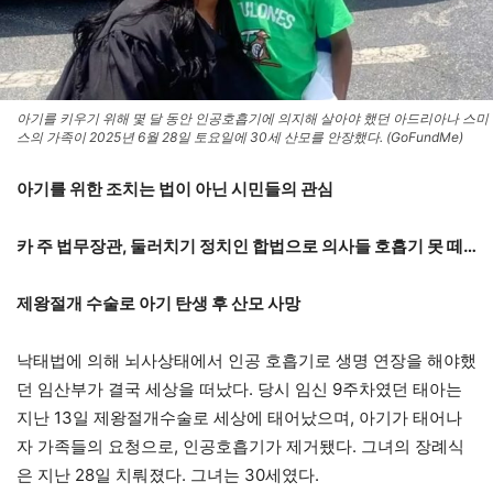
아기를 키우기 위해 몇 달 동안 인공호흡기에 의지해 살아야 했던 아드리아나 스미
스의 가족이 2025년 6월 28일 토요일에 30세 산모를 안장했다. (GoFundMe)
아기를 위한 조치는 법이 아닌 시민들의 관심
카 주 법무장관, 둘러치기 정치인 합법으로 의사들 호흡기 못 떼…
제왕절개 수술로 아기 탄생 후 산모 사망
낙태법에 의해 뇌사상태에서 인공 호흡기로 생명 연장을 해야했
던 임산부가 결국 세상을 떠났다. 당시 임신 9주차였던 태아는
지난 13일 제왕절개수술로 세상에 태어났으며, 아기가 태어나
자 가족들의 요청으로, 인공호흡기가 제거됐다. 그녀의 장례식
은 지난 28일 치뤄졌다. 그녀는 30세였다.