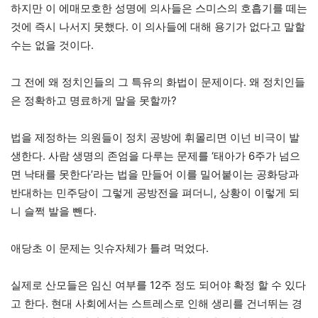
하지만 이 에매모호한 성명에 의사들은 스미스의 호흡기를 떼는
것에 즉시 나서지 못했다. 이 의사들에 대해 용기가 없다고 말할
수는 없을 것이다.
그 전에 왜 정치인들의 그 특유의 화법이 문제이다. 왜 정치인들
은 정확하고 명료하게 말을 못할까?
법을 제정하는 의원들이 정치 공방에 휘몰리면 이넌 비극이 발
생한다. 사람 생명의 존엄을 다루는 문제를 ‘태아가 6주가 넘으
면 낙태를 못한다’라는 법을 만들어 이를 밀어붙이는 공화당과
반대하는 민주당이 그렇게 공방전을 펴더니, 상황이 이렇게 되
니 슬쩍 발을 뺀다.
애당초 이 문제는 잇슈자체가 틀려 먹었다.
실제로 산모들은 임신 여부를 12주 정도 되어야 확정 할 수 있다
고 한다. 현대 사회에서는 스트레스로 인해 생리를 건너뛰는 경