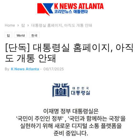
Home
탑
대통령실 홈페이지, 아직도 개통 안돼
탑
World
한국
[단독] 대통령실 홈페이지, 아직
도 개통 안돼
By
K News Atlanta
-
06/17/2025