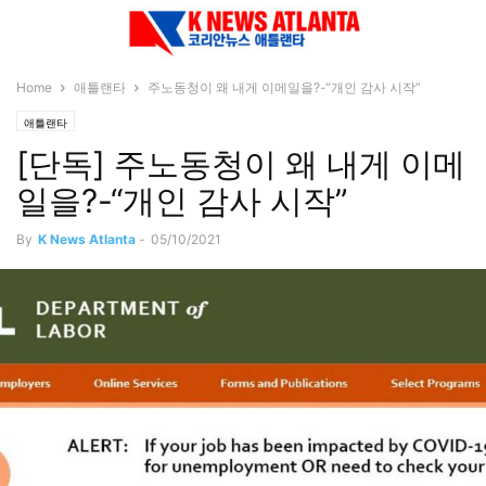
Home
애틀랜타
주노동청이 왜 내게 이메일을?-“개인 감사 시작”
애틀랜타
[단독] 주노동청이 왜 내게 이메
일을?-“개인 감사 시작”
By
K News Atlanta
-
05/10/2021