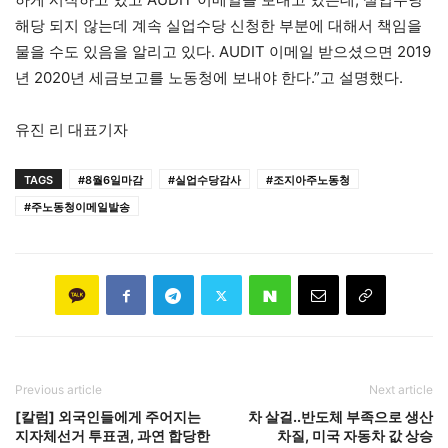
해당 되지 않는데 계속 실업수당 신청한 부분에 대해서 책임을
물을 수도 있음을 알리고 있다. AUDIT 이메일 받으셨으면 2019
년 2020년 세금보고를 노동청에 보내야 한다.”고 설명했다.
유진 리 대표기자
TAGS
#8월6일마감
#실업수당감사
#조지아주노동청
#주노동청이메일발송
Previous article
Next article
[칼럼] 외국인들에게 주어지는
차 살걸..반도체 부족으로 생산
지자체선거 투표권, 과연 합당한
차질, 미국 자동차 값 상승