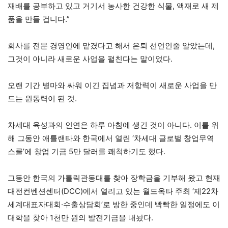
재배를 공부하고 있고 거기서 농사한 건강한 식물, 액재로 새 제
품을 만들 겁니다.”
회사를 전문 경영인에 맡겼다고 해서 은퇴 선언인줄 알았는데,
그것이 아니라 새로운 사업을 펼친다는 말이었다.
오랜 기간 병마와 싸워 이긴 집념과 저항력이 새로운 사업을 만
드는 원동력이 된 것.
차세대 육성과의 인연은 하루 아침에 생긴 것이 아니다. 이를 위
해 그동안 애틀랜타와 한국에서 열린 ‘차세대 글로벌 창업무역
스쿨’에 창업 기금 5만 달러를 쾌척하기도 했다.
그동안 한국의 가톨릭관동대를 찾아 장학금을 기부해 왔고 현재
대전컨벤션센터(DCC)에서 열리고 있는 월드옥타 주최 ‘제22차
세계대표자대회·수출상담회’로 방한 중인데 빡빡한 일정에도 이
대학을 찾아 1천만 원의 발전기금을 내놨다.