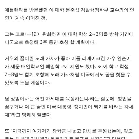
애틀랜타를 방문했던 이 대학 문준섭 경찰행정학부 교수와의 인
연이 계속 이어진 것.
그는 코로나-19이 완화하면 이 대학 학생 2∼3명을 방학 기간에
미국으로 초청해 3주 동안 초청 할 계획이다.
거위의 꿈이란 노래 가사가 좋아 이를 리메이크한 가수 인순이
가 세운 대안학교인 해밀학교에 지원도 했다. 또 이 학교 학생
7∼8명도 함께 초청해 노래 가사처럼 미국에서도 꿈을 찾을 수
있도록 도울 예정이다.
남 상임이사는 어떤 차세대를 육성하는냐 라는 질문에 “창업을
꿈꾸거나 더 큰 꿈인 미국 대통령, 정치인이 되기를 바라는 차세
대”라고 명쾌히 말했다.
또 “지금까지 여기저기 장학금 내놓고 단체를 후원했는데, 앞으
로는 차세대 양성에만 몰두하기로 목표를 세웠다”고 말했다.