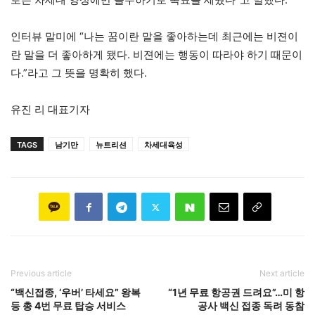
인터뷰 말미에 “나는 꿈이란 말을 좋아하는데 최근에는 비젼이
란 말을 더 좋아하게 됐다. 비젼에는 행동이 따라야 하기 때문이
다.”라고 그 뜻을 명확히 했다.
유진 리 대표기자
TAGS
남기만
뉴트리션
차세대육성
Previous article
Next article
“백신접종, ‘우버’ 타세요” 왕복
“1년 무료 항공권 드려요”…미 항
등 총 4번 무료 탑승 서비스
공사 백신 접종 독려 동참