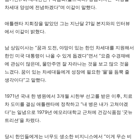
차세대 양성에 전념하겠다”며 이같이 말했다.
애틀랜타 지회장을 맡았던 그는 지난달 21일 본지와의 인터뷰
에서 이같이 밝혔다.
남 상임이사는 “꿈과 도전, 야망이 있는 한인 차세대를 지원해서
한인 미국 대통령이 나올 수 있게 돕겠다”면서 “요즘 수경재배
에 관심이 많은데, 물만주면 잘 자라나는 것을 보고 많으 것을
느겼다. 꿈이 있는 차세대들에게 성장에 필요한 ‘물’을 듬뿍 줄
생각이다”고 말했다.
1971년 국내 한 병원에서 3개월 시한부 선고를 받은 이후, 치료
차 도미를 결심 애틀랜타에 정착하고 “내 병은 내가 고쳐야겠
다”는 일념으로 1979년 에모리대학교 근처에 건강식품점 ‘굿뉴
트리션’을 차렸다.
당시 한인들에게는 너무도 생소한 비지니스에서 “이게 무슨 비