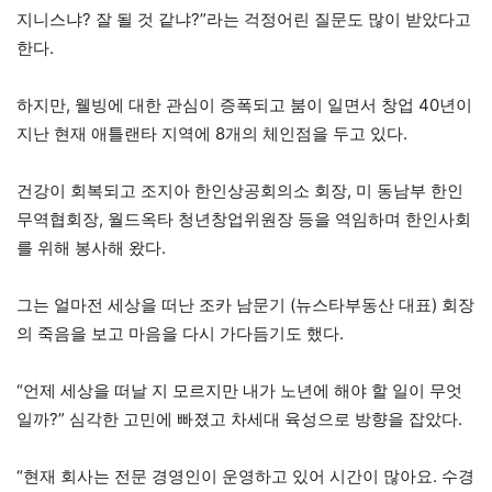
지니스냐? 잘 될 것 같냐?”라는 걱정어린 질문도 많이 받았다고
한다.
하지만, 웰빙에 대한 관심이 증폭되고 붐이 일면서 창업 40년이
지난 현재 애틀랜타 지역에 8개의 체인점을 두고 있다.
건강이 회복되고 조지아 한인상공회의소 회장, 미 동남부 한인
무역협회장, 월드옥타 청년창업위원장 등을 역임하며 한인사회
를 위해 봉사해 왔다.
그는 얼마전 세상을 떠난 조카 남문기 (뉴스타부동산 대표) 회장
의 죽음을 보고 마음을 다시 가다듬기도 했다.
“언제 세상을 떠날 지 모르지만 내가 노년에 해야 할 일이 무엇
일까?” 심각한 고민에 빠졌고 차세대 육성으로 방향을 잡았다.
“현재 회사는 전문 경영인이 운영하고 있어 시간이 많아요. 수경