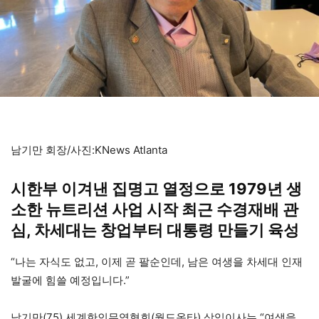
남기만 회장/사진:KNews Atlanta
시한부 이겨낸 집명고 열정으로 1979년 생
소한 뉴트리션 사업 시작 최근 수경재배 관
심, 차세대는 창업부터 대통령 만들기 육성
“나는 자식도 없고, 이제 곧 팔순인데, 남은 여생을 차세대 인재
발굴에 힘쓸 예정입니다.”
남기만(75) 세계한인무역협회(월드옥타) 상임이사는 “여생을