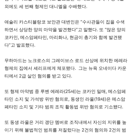
외에도 세 번째 형제인 대니엘을 수배했다.
애슐리 카스티블랑코 보안관 대변인은 “수사관들이 집을 수색
하면서 상당한 양의 마약을 발견했다”고 말했다. 또 “많은 양의
코카인, 메스암페타민, 마리화나, 현금이 총기와 함께 발견됐
다”고 발표했다.
무하마드는 노크로스의 그레이브스 로드 선상에 위치한 에레라
형제의 집에서 셰리프에게 체포됐다. 그는 뉴욕 오네이다 카운
티에서 2급 살인 혐의를 받고 있다.
또 형제 마약범 중 루벤 에레라(25세)는 코카인 밀매, 메스암페
타민 소지 및 가석방 위반 혐의로, 동생인 라울(19세)은 메스암
페타민 소지 및 기타 범죄 조직 활동법 위반 혐의로 기소됐다.
또 동생 라울은 거리 갱단 멤버로 조직내에서 자신의 지위를 높
이기 위해 불법적인 범죄를 저질렀다는 2건의 혐의와 2건의 범