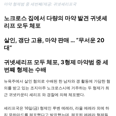
마약 형제범 중 세번째/제공: 귀넷셰리프국
노크로스 집에서 다량의 마약 발견 귀넷셰
리프 모두 체포
살인, 갱단 고용, 마약 판매 … “무서운 20
대”
귀넷셰리프 모두 체포, 3형제 마약범 중 세
번째 형제는 수배
뉴욕주에서 살인 혐의로 수배된 한 남자와 갱 활동에 가담한 혐
의를 받고 있는 조지아주 노크로스시에 거주하는 두 형제가 최
근 귀넷카운티 셰리프 와 경찰에 의해 체포됐다.
셰리프국은 16일(금) 형제인 루벤 에레라, 라울 에레라 외에 하
킴 무하마드를 체포했다고 발표했는데, 체포된 에레라 형제들