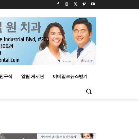
구인구직
알림 게시판
이메일로뉴스받기