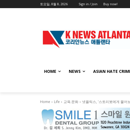
토요일, 8월 8, 2026
Sign in / Join
Buy now!
HOME
NEWS
ASIAN HATE CRIM
Home
Life
교육.문화
넷플릭스, '스토리봇에게 물어보