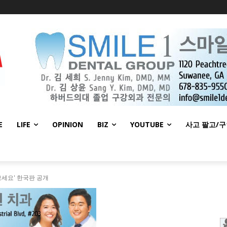
E
LIFE
OPINION
BIZ
YOUTUBE
사고 팔고/
세요' 한국판 공개