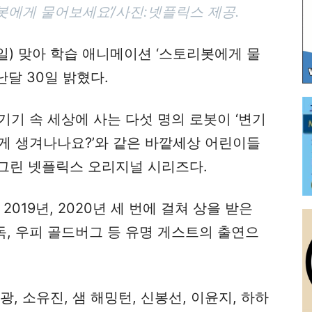
봇에게 물어보세요’/사진:넷플릭스 제공.
일) 맞아 학습 애니메이션 ‘스토리봇에게 물
달 30일 밝혔다.
기기 속 세상에 사는 다섯 명의 로봇이 ‘변기
어떻게 생겨나나요?’와 같은 바깥세상 어린이들
그린 넷플릭스 오리지널 시리즈다.
2019년, 2020년 세 번에 걸쳐 상을 받은
, 우피 골드버그 등 유명 게스트의 출연으
, 소유진, 샘 해밍턴, 신봉선, 이윤지, 하하