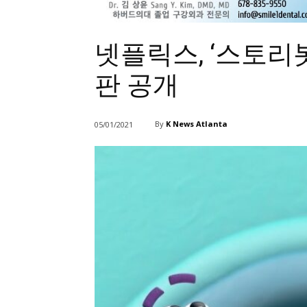
넷플릭스, ‘스토리
판 공개
By
K News Atlanta
05/01/2021