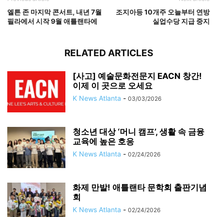
엘튼 존 마지막 콘서트, 내년 7월
조지아등 10개주 오늘부터 연방
필라에서 시작 9월 애틀랜타에
실업수당 지급 중지
RELATED ARTICLES
[사고] 예술문화전문지 EACN 창간!
이제 이 곳으로 오세요
K News Atlanta
-
03/03/2026
청소년 대상 ‘머니 캠프’, 생활 속 금융
교육에 높은 호응
K News Atlanta
-
02/24/2026
화제 만발! 애틀랜타 문학회 출판기념
회
K News Atlanta
-
02/24/2026