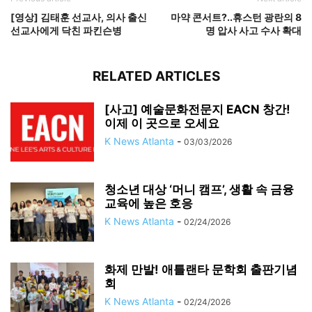
[영상] 김태훈 선교사, 의사 출신
마약 콘서트?..휴스턴 광란의 8
선교사에게 닥친 파킨슨병
명 압사 사고 수사 확대
RELATED ARTICLES
[사고] 예술문화전문지 EACN 창간!
이제 이 곳으로 오세요
K News Atlanta
-
03/03/2026
청소년 대상 ‘머니 캠프’, 생활 속 금융
교육에 높은 호응
K News Atlanta
-
02/24/2026
화제 만발! 애틀랜타 문학회 출판기념
회
K News Atlanta
-
02/24/2026