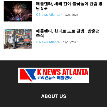
애틀랜타, 새해 전야 불꽃놀이 관람 명
당 5곳
K News Atlanta
-
12/26/2025
애틀랜타, 한파로 도로 결빙.. 밤운전
주의
K News Atlanta
-
12/15/2025
ABOUT US