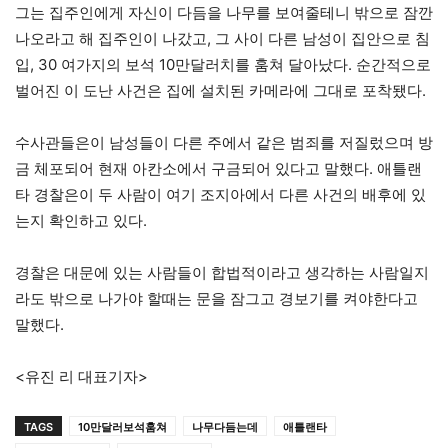
그는 집주인에게 자신이 다듬을 나무를 보여줄테니 밖으로 잠깐
나오라고 해 집주인이 나갔고, 그 사이 다른 남성이 집안으로 침
입, 30 여가지의 보석 10만달러치를 훔쳐 달아났다. 순간적으로
벌어진 이 도난 사건은 집에 설치된 카메라에 그대로 포착됐다.
수사관들은이 남성들이 다른 주에서 같은 범죄를 저질렀으며 방
금 체포되어 현재 아칸소에서 구금되어 있다고 말했다. 애틀랜
타 경찰은이 두 사람이 여기 조지아에서 다른 사건의 배후에 있
는지 확인하고 있다.
경찰은 대문에 있는 사람들이 합법적이라고 생각하는 사람일지
라도 밖으로 나가야 할때는 문을 잠그고 경보기를 켜야한다고
말했다.
<유진 리 대표기자>
TAGS
10만달러보석훔쳐
나무다듬는데
애틀랜타