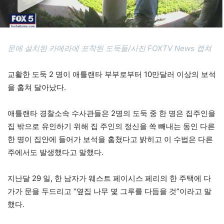
문에 설치된 카메라에 포착된 도둑들/사진 FOXTV News 캡쳐
교활한 도둑 2 명이 애틀랜타 부부로부터 10만달러 이상의 보석
을 훔쳐 달아났다.
애틀랜타 경찰소속 수사관들은 2명의 도둑 중 한 명은 집주인을
집 밖으로 유인하기 위해 집 주인의 정신을 쏙 빼내는 동인 다른
한 명이 집안에 들어가 보석을 훔쳤다고 밝히고 이 수법은 다른
주에서도 발생했다고 말했다.
지난달 29 일, 한 남자가 웨스트 페이시스 페리의 한 주택에 다
가가 문을 두드리고 “옆집 나무 몇 그루를 다듬을 것”이라고 말
했다.