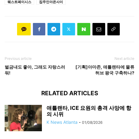
웨스트페이시스
집주인아온사이
Previous article
Next article
벌금내도 좋아, 그래도 자랑스러
[기획]아마존, 애틀랜타에 물류
워!
허브 왕국 구축하나?
RELATED ARTICLES
애틀랜타, ICE 요원의 총격 사망에 항
의 시위
K News Atlanta
-
01/08/2026