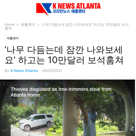
Home
애틀랜타
‘나무 다듬는데 잠깐 나와보세요’ 하고는 10만달러 보석
훔쳐
애틀랜타
‘나무 다듬는데 잠깐 나와보세
요’ 하고는 10만달러 보석훔쳐
By
K News Atlanta
-
06/09/2021