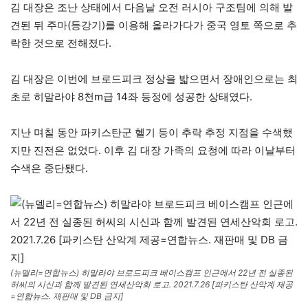
김 대장은 조난 상태에서 다음날 오전 러시아 구조팀에 의해 발
견된 뒤 주마(등강기)를 이용해 올라가다가 중국 영토 쪽으로 추
락한 것으로 전해졌다.
김 대장은 이번에 브로드피크 정상을 밟으면서 장애인으로는 최
초로 히말라야 8천m급 14좌 등정에 성공한 상태였다.
지난 며칠 동안 파키스탄군 헬기 등이 추락 추정 지점을 수색했
지만 진전은 없었다. 이후 김 대장 가족의 요청에 따라 이날부터
수색은 중단됐다.
(뉴델리=연합뉴스) 히말라야 브로드피크 베이스캠프 인근에서 22년 전 실종된
허씨의 시신과 함께 발견된 연세산악회 로고. 2021.7.26 [파키스탄 산악계 제공
=연합뉴스. 재판매 및 DB 금지]