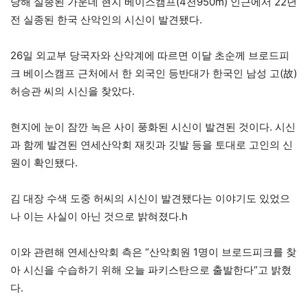
당해 실종된 가운데 현지 베이스캠프(4천950m) 인근에서 22년
전 실종된 한국 산악인의 시신이 발견됐다.
26일 외교부 당국자와 산악계에 따르면 이달 초순께 브로드피
크 베이스캠프 근처에서 한 외국인 등반대가 한국인 남성 고(故)
허승관 씨의 시신을 찾았다.
현지에 눈이 잠깐 녹은 사이 풍화된 시신이 발견된 것이다. 시신
과 함께 발견된 연세산악회 재킷과 깃발 등을 토대로 고인의 신
원이 확인됐다.
김 대장 수색 도중 허씨의 시신이 발견됐다는 이야기도 있었으
나 이는 사실이 아닌 것으로 밝혀졌다.h
이와 관련해 연세산악회 측은 “산악회원 1명이 브로드피크를 찾
아 시신을 수습하기 위해 오늘 파키스탄으로 출발한다”고 밝혔
다.