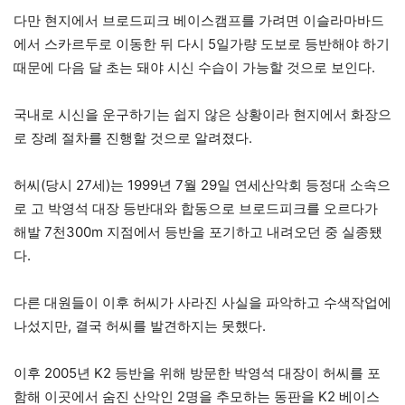
다만 현지에서 브로드피크 베이스캠프를 가려면 이슬라마바드
에서 스카르두로 이동한 뒤 다시 5일가량 도보로 등반해야 하기
때문에 다음 달 초는 돼야 시신 수습이 가능할 것으로 보인다.
국내로 시신을 운구하기는 쉽지 않은 상황이라 현지에서 화장으
로 장례 절차를 진행할 것으로 알려졌다.
허씨(당시 27세)는 1999년 7월 29일 연세산악회 등정대 소속으
로 고 박영석 대장 등반대와 합동으로 브로드피크를 오르다가
해발 7천300m 지점에서 등반을 포기하고 내려오던 중 실종됐
다.
다른 대원들이 이후 허씨가 사라진 사실을 파악하고 수색작업에
나섰지만, 결국 허씨를 발견하지는 못했다.
이후 2005년 K2 등반을 위해 방문한 박영석 대장이 허씨를 포
함해 이곳에서 숨진 산악인 2명을 추모하는 동판을 K2 베이스