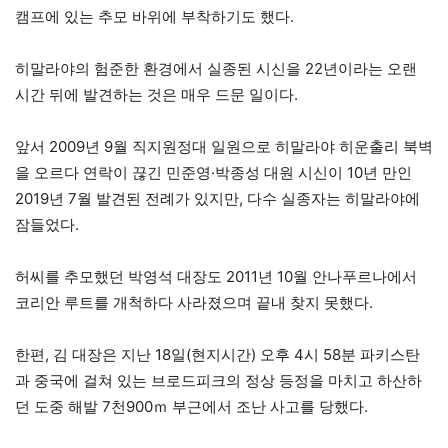
캠프에 있는 추모 바위에 부착하기도 했다.
히말라야의 험준한 환경에서 실종된 시신을 22년이라는 오랜
시간 뒤에 발견하는 것은 매우 드문 일이다.
앞서 2009년 9월 직지원정대 일원으로 히말라야 히운출리 북벽
을 오르다 연락이 끊긴 민준영·박종성 대원 시신이 10년 만인
2019년 7월 발견된 전례가 있지만, 다수 실종자는 히말라야에
잠들었다.
허씨를 추모했던 박영석 대장도 2011년 10월 안나푸르나에서
코리안 루트를 개척하다 사라졌으며 끝내 찾지 못했다.
한편, 김 대장은 지난 18일(현지시간) 오후 4시 58분 파키스탄
과 중국에 걸쳐 있는 브로드피크의 정상 등정을 마치고 하산하
던 도중 해발 7천900ｍ 부근에서 조난 사고를 당했다.