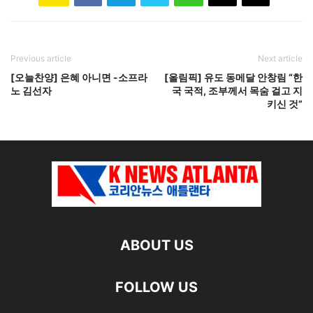
Previous article
Next article
[오늘찬양] 은혜 아니면 -소프라
[올림픽] 유도 동메달 안창림 “한
노 김선자
국 국적, 조부께서 목숨 걸고 지
키신 것”
ABOUT US
FOLLOW US