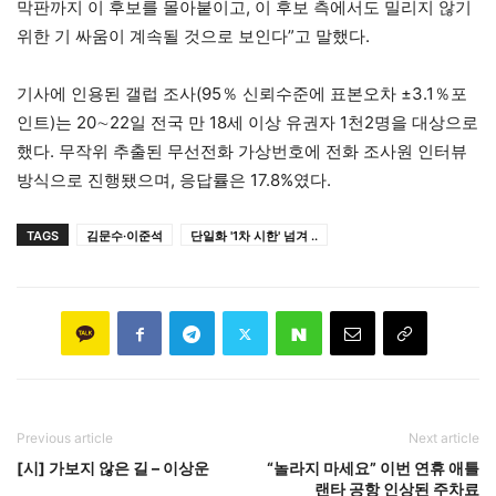
막판까지 이 후보를 몰아붙이고, 이 후보 측에서도 밀리지 않기
위한 기 싸움이 계속될 것으로 보인다”고 말했다.
기사에 인용된 갤럽 조사(95％ 신뢰수준에 표본오차 ±3.1％포
인트)는 20∼22일 전국 만 18세 이상 유권자 1천2명을 대상으로
했다. 무작위 추출된 무선전화 가상번호에 전화 조사원 인터뷰
방식으로 진행됐으며, 응답률은 17.8%였다.
TAGS
김문수·이준석
단일화 '1차 시한' 넘겨 ..
Previous article
Next article
[시] 가보지 않은 길 – 이상운
“놀라지 마세요” 이번 연휴 애틀
랜타 공항 인상된 주차료