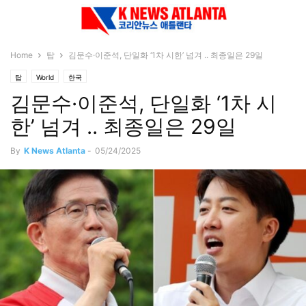
Home
탑
김문수·이준석, 단일화 ‘1차 시한’ 넘겨 .. 최종일은 29일
탑
World
한국
김문수·이준석, 단일화 ‘1차 시
한’ 넘겨 .. 최종일은 29일
By
K News Atlanta
-
05/24/2025