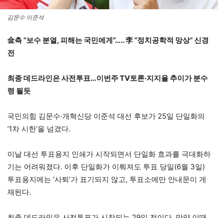
김문수 이준석
金측 “보수 분열, 피해는 국민에게”….. 李 “정치공학적 망상” 신경
전
최종 데드라인은 사전투표…이번주 TV토론·지지율 추이가 분수
령 될듯
국민의힘 김문수·개혁신당 이준석 대선 후보가 25일 단일화의
‘1차 시한’을 넘겼다.
이날 대선 투표용지 인쇄가 시작되면서 단일화 효과를 극대화하
기는 어려워졌다. 이후 단일화가 이뤄져도 투표 당일(6월 3일)
투표용지에는 ‘사퇴’가 표기되지 않고, 투표소에만 안내문이 게
재된다.
최종 데드라인은 사전투표가 시작되는 29일 전이다. 만약 이때