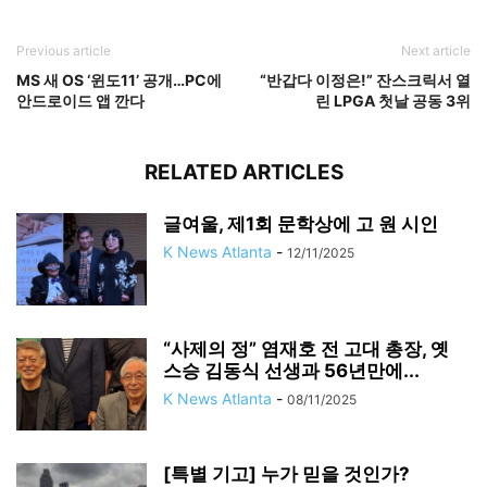
Previous article
Next article
MS 새 OS ‘윈도11’ 공개…PC에
“반갑다 이정은!” 잔스크릭서 열
안드로이드 앱 깐다
린 LPGA 첫날 공동 3위
RELATED ARTICLES
글여울, 제1회 문학상에 고 원 시인
K News Atlanta
-
12/11/2025
“사제의 정” 염재호 전 고대 총장, 옛
스승 김동식 선생과 56년만에...
K News Atlanta
-
08/11/2025
[특별 기고] 누가 믿을 것인가?