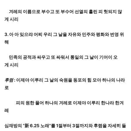
겨레의
이름으로
부수고
또
부수어
선열의
흘린
피
헛되지
않
게
시
리
3.
아
아
잊으랴
어찌
우리
그
날을
자유와
민주와
평화와
번영
위
해
민족의
공적과
싸우고
또
싸워서
통일의
그
날이
기어이
오
게
시
리
후렴
:
이제야
이루리
그
날의
숙원을
동포의
힘
모아
하나의
나라
로
피의
원한
풀어
하나의
겨레로
이제야
이루리
한나라
한겨
레
심재방의
“
新
6.25
노래
”
를
1
절부터
3
절까지와
후렴을
자세히
들