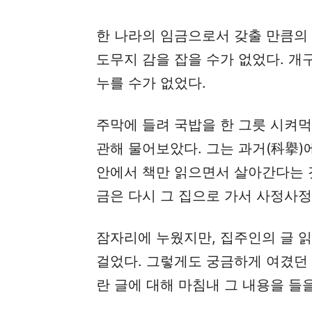
한 나라의 임금으로서 갖출 만큼의
도무지 감을 잡을 수가 없었다. 
누를 수가 없었다.
주막에 들려 국밥을 한 그릇 시켜먹
관해 물어보았다. 그는 과거(科擧)에
안에서 책만 읽으면서 살아간다는 
금은 다시 그 집으로 가서 사정사정
잠자리에 누웠지만, 집주인의 글 
걸었다. 그렇게도 궁금하게 여겼던
란 글에 대해 마침내 그 내용을 들을