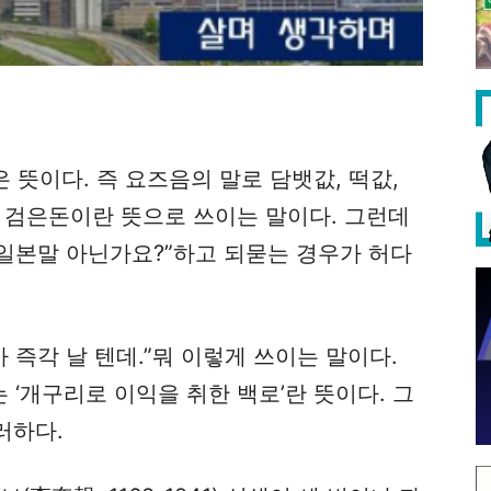
은 뜻이다. 즉 요즈음의 말로 담뱃값, 떡값,
혹은 검은돈이란 뜻으로 쓰이는 말이다. 그런데
 일본말 아닌가요?”하고 되묻는 경우가 허다
 즉각 날 텐데.”뭐 이렇게 쓰이는 말이다.
 ‘개구리로 이익을 취한 백로’란 뜻이다. 그
러하다.