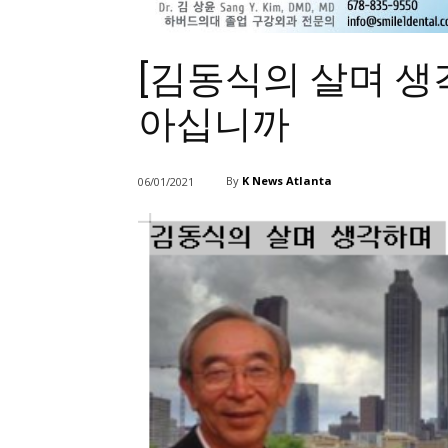
[김동식의 살며 생
아십니까
By
K News Atlanta
06/01/2021