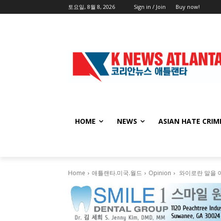
토요일, 8월 8, 2026
Sign in / Join
Buy now!
HOME
NEWS
ASIAN HATE CRIM
Home
애틀랜타.미국.월드
Opinion
와이로란 말을 