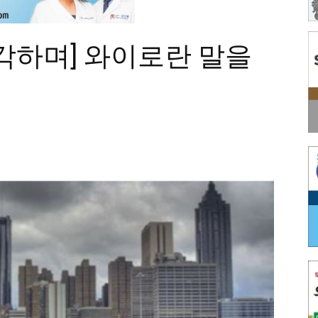
각하며] 와이로란 말을