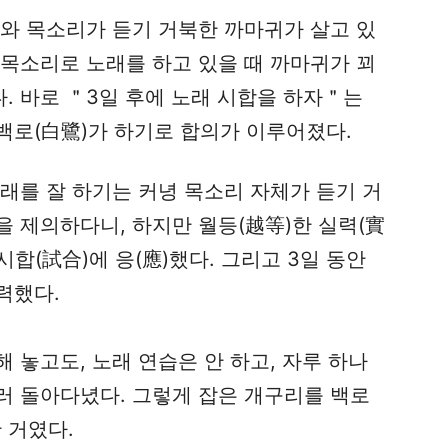
리와 목소리가 듣기 거북한 까마귀가 살고 있
 목소리로 노래를 하고 있을 때 까마귀가 꾀
. 바로 ＂3일 후에 노래 시합을 하자＂는
 백로(白鷺)가 하기로 합의가 이루어졌다.
래를 잘 하기는 커녕 목소리 자체가 듣기 거
 제의하다니, 하지만 월등(越等)한 실력(實
시합(試合)에 응(應)했다. 그리고 3일 동안
력했다.
 놓고도, 노래 연습은 안 하고, 자루 하나
러 돌아다녔다. 그렇게 잡은 개구리를 백로
 거였다.