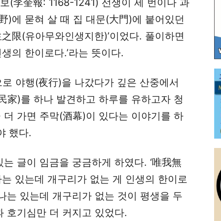
李奎報: 1168-1241) 선생이 세 번이나 과
野)에 묻혀 살 때 집 대문(大門)에 붙어있던
生之限(유아무와인생지한)’이었다. 풀이하면
인생의 한이로다.’라는 뜻이다.
으로 야행(夜行)을 나갔다가 깊은 산중에서
(民家)를 하나 발견하고 하루를 유하고자 청
 더 가면 주막(酒幕)이 있다는 이야기를 하
야 했다.
있는 글이 임금을 궁금하게 하였다. ‘唯我無
나는 있는데 개구리가 없는 게 인생의 한이로
 나는 있는데 개구리가 없는 것이 평생을 두
과 호기심만 더 커지고 있었다.