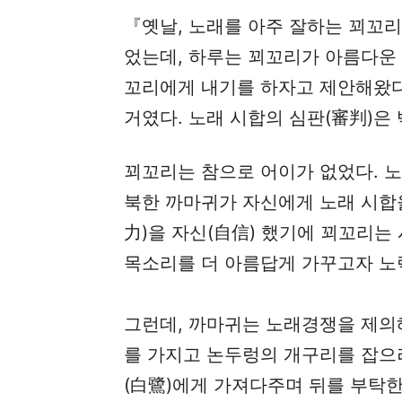
『옛날, 노래를 아주 잘하는 꾀꼬
었는데, 하루는 꾀꼬리가 아름다운
꼬리에게 내기를 하자고 제안해왔다
거였다. 노래 시합의 심판(審判)은
꾀꼬리는 참으로 어이가 없었다. 노
북한 까마귀가 자신에게 노래 시합을
力)을 자신(自信) 했기에 꾀꼬리는 
목소리를 더 아름답게 가꾸고자 노
그런데, 까마귀는 노래경쟁을 제의해
를 가지고 논두렁의 개구리를 잡으
(白鷺)에게 가져다주며 뒤를 부탁한