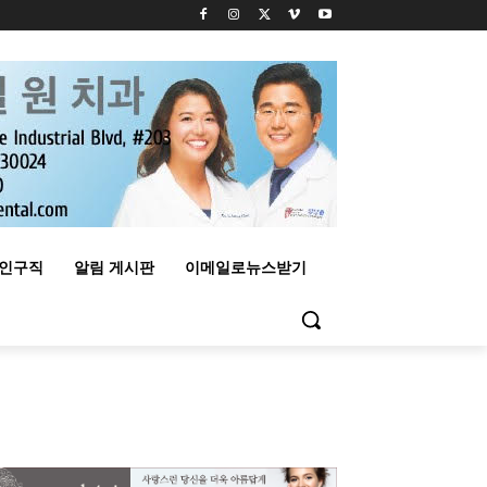
구인구직
알림 게시판
이메일로뉴스받기