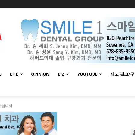
E
LIFE
OPINION
BIZ
YOUTUBE
사고 팔고/
아십니까