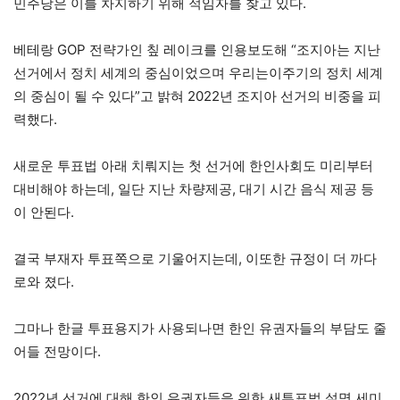
민주당은 이를 차지하기 위해 적임자를 찾고 있다.
베테랑 GOP 전략가인 칲 레이크를 인용보도해 “조지아는 지난
선거에서 정치 세계의 중심이었으며 우리는이주기의 정치 세계
의 중심이 될 수 있다”고 밝혀 2022년 조지아 선거의 비중을 피
력했다.
새로운 투표법 아래 치뤄지는 첫 선거에 한인사회도 미리부터
대비해야 하는데, 일단 지난 차량제공, 대기 시간 음식 제공 등
이 안된다.
결국 부재자 투표쪽으로 기울어지는데, 이또한 규정이 더 까다
로와 졌다.
그마나 한글 투표용지가 사용되나면 한인 유권자들의 부담도 줄
어들 전망이다.
2022년 선거에 대해 한인 유권자들을 위한 새투표법 설명 세미