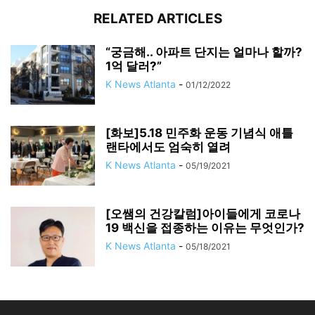
RELATED ARTICLES
“궁금해.. 아파트 단지는 얼마나 할까?
1억 달러?”
K News Atlanta
-
01/12/2022
[화보]5.18 민주화 운동 기념식 애틀
랜타에서도 엄숙히 열려
K News Atlanta
-
05/19/2021
[오쌤의 건강칼럼]아이들에게 코로나
19 백신을 접종하는 이유는 무엇인가?
K News Atlanta
-
05/18/2021