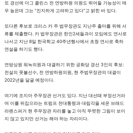
또 경선에 더그 콜린스 전 연방하원 의원도 뛰어들 가능성이 매
우 높은데 그는 “진지하게 고려하고 있다”고 밝힌 바 있다.
또다른 후보로 크리스 카 주 법무장관도 지난주 출마를 위해 서
류를 제출했다. 카 법무장관은 한인2세들과이 모임에도 연사로
나서고 지난 8일 한국학교 40주년행사에서 초청 연사로 축하
연설을 하기도 했다.
연방상원 워녹의원과 대결하기 위한 공화당 경선 3인의 후보:
전설의 풋볼선수, 전 연방하원의원, 현 주법무장관의 대결이
2022년을 달굴 예정이다.
여기에 조지아 주무장관 선거도 있다. 지난 대선때 부정선거라
며 이를 뒤집으라는 트럼프 전대통령과 대립각을 세운 브래드
라펜스퍼거 현 주무장관 자리를 놓고 아직 뚜렷한 그림이 보이
지 않고 있지만 선거는 해야 하는 자리이다.