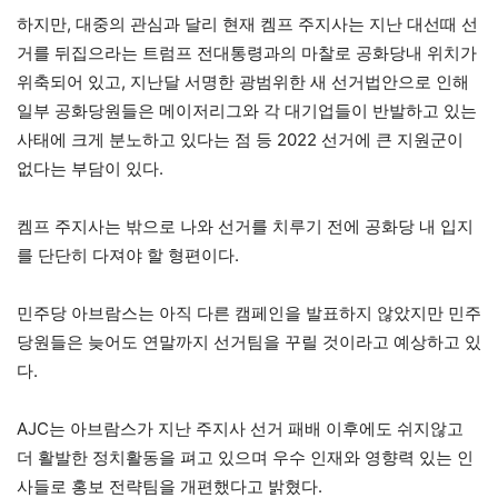
하지만, 대중의 관심과 달리 현재 켐프 주지사는 지난 대선때 선
거를 뒤집으라는 트럼프 전대통령과의 마찰로 공화당내 위치가
위축되어 있고, 지난달 서명한 광범위한 새 선거법안으로 인해
일부 공화당원들은 메이저리그와 각 대기업들이 반발하고 있는
사태에 크게 분노하고 있다는 점 등 2022 선거에 큰 지원군이
없다는 부담이 있다.
켐프 주지사는 밖으로 나와 선거를 치루기 전에 공화당 내 입지
를 단단히 다져야 할 형편이다.
민주당 아브람스는 아직 다른 캠페인을 발표하지 않았지만 민주
당원들은 늦어도 연말까지 선거팀을 꾸릴 것이라고 예상하고 있
다.
AJC는 아브람스가 지난 주지사 선거 패배 이후에도 쉬지않고
더 활발한 정치활동을 펴고 있으며 우수 인재와 영향력 있는 인
사들로 홍보 전략팀을 개편했다고 밝혔다.