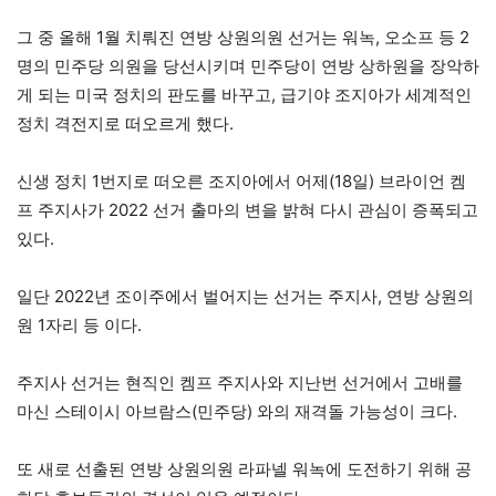
그 중 올해 1월 치뤄진 연방 상원의원 선거는 워녹, 오소프 등 2
명의 민주당 의원을 당선시키며 민주당이 연방 상하원을 장악하
게 되는 미국 정치의 판도를 바꾸고, 급기야 조지아가 세계적인
정치 격전지로 떠오르게 했다.
신생 정치 1번지로 떠오른 조지아에서 어제(18일) 브라이언 켐
프 주지사가 2022 선거 출마의 변을 밝혀 다시 관심이 증폭되고
있다.
일단 2022년 조이주에서 벌어지는 선거는 주지사, 연방 상원의
원 1자리 등 이다.
주지사 선거는 현직인 켐프 주지사와 지난번 선거에서 고배를
마신 스테이시 아브람스(민주당) 와의 재격돌 가능성이 크다.
또 새로 선출된 연방 상원의원 라파넬 워녹에 도전하기 위해 공