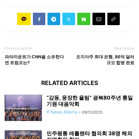
Previous article
Next article
파라마운트가 CNN을 소유한다
조지아주 최대 은행, 86억 달러
면 트럼프는?
규모 합병 완료
RELATED ARTICLES
“감동, 웅장한 울림” 광복80주년 통일
기원 대음악회
K News Atlanta
-
09/13/2025
민주평통 애틀랜타 협의회 38명 해외