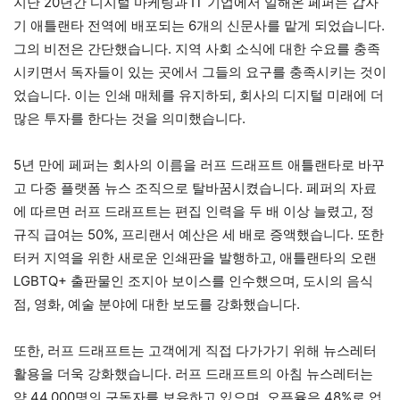
지난 20년간 디지털 마케팅과 IT 기업에서 일해온 페퍼는 갑자
기 애틀랜타 전역에 배포되는 6개의 신문사를 맡게 되었습니다.
그의 비전은 간단했습니다. 지역 사회 소식에 대한 수요를 충족
시키면서 독자들이 있는 곳에서 그들의 요구를 충족시키는 것이
었습니다. 이는 인쇄 매체를 유지하되, 회사의 디지털 미래에 더
많은 투자를 한다는 것을 의미했습니다.
5년 만에 페퍼는 회사의 이름을 러프 드래프트 애틀랜타로 바꾸
고 다중 플랫폼 뉴스 조직으로 탈바꿈시켰습니다. 페퍼의 자료
에 따르면 러프 드래프트는 편집 인력을 두 배 이상 늘렸고, 정
규직 급여는 50%, 프리랜서 예산은 세 배로 증액했습니다. 또한
터커 지역을 위한 새로운 인쇄판을 발행하고, 애틀랜타의 오랜
LGBTQ+ 출판물인 조지아 보이스를 인수했으며, 도시의 음식
점, 영화, 예술 분야에 대한 보도를 강화했습니다.
또한, 러프 드래프트는 고객에게 직접 다가가기 위해 뉴스레터
활용을 더욱 강화했습니다. 러프 드래프트의 아침 뉴스레터는
약 44,000명의 구독자를 보유하고 있으며, 오픈율은 48%로 업