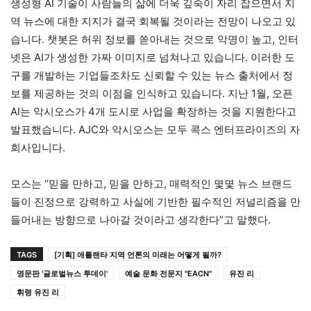
생성형 AI 기술이 사람들의 삶에 더욱 깊숙이 자리 잡으면서 지
역 뉴스에 대한 지지가 결국 회복될 것이라는 전망이 나오고 있
습니다. 챗봇은 허위 정보를 쏟아내는 것으로 악명이 높고, 인터
넷은 AI가 생성한 가짜 이미지로 넘쳐나고 있습니다. 이러한 도
구를 개발하는 기업들조차도 신뢰할 수 있는 뉴스 출처에서 정
보를 제공하는 것의 이점을 인식하고 있습니다. 지난 1월, 오픈
AI는 악시오스가 4개 도시로 사업을 확장하는 것을 지원한다고
발표했습니다. AJC와 악시오스는 모두 콕스 엔터프라이즈의 자
회사입니다.
모스는 “믿을 만하고, 믿을 만하고, 매력적인 몇몇 뉴스 브랜드
들이 진정으로 강력하고 사실에 기반한 필수적인 저널리즘을 만
들어내는 방향으로 나아갈 것이라고 생각한다”고 말했다.
TAGS
[기획] 애틀랜타 지역 언론의 미래는 어떻게 될까?
영문판 '글로벌뉴스 투데이'
예술 문화 전문지 "EACN"
유진 리
휘령 유진 리