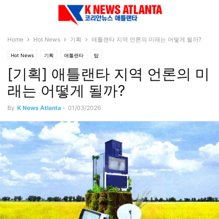
Home
Hot News
기획
애틀랜타 지역 언론의 미래는 어떻게 될까?
Hot News
기획
애틀랜타
탑
[기획] 애틀랜타 지역 언론의 미
래는 어떻게 될까?
By
K News Atlanta
-
01/03/2026