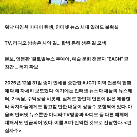
워낙 다양한 미디어 탄생, 인터넷 뉴스 시대 열려도 불확실
TV, 라디오 방송은 사양 길… 합병 통해 생존 길 모색
본보, 영문판 ‘글로벌뉴스 투데이’, 예술 문화 전문지 “EACN” 곧
창간 … 독자 확보
2025년 12월 31일 종이 인쇄를 중단한 AJC가 지역 언론의 현황
에 대해 자세히 보도했다. 여기에는 인터넷 뉴스 매체들의 뉴스레
터, 가독율, 수익성을 비롯해, 실제로 한인계 언론이 많은 애틀랜
타 독자자들에게도 참고할 만한 내용이 상당수 포함되어 있다. 아
울러 인터넷 뉴스뿐만 아니라 TV방송과 라디오 등 다른 매체에
대해서도 언급되어 있다. 이를 AI가 번역한 것으로 전달한다. <편
집자주>