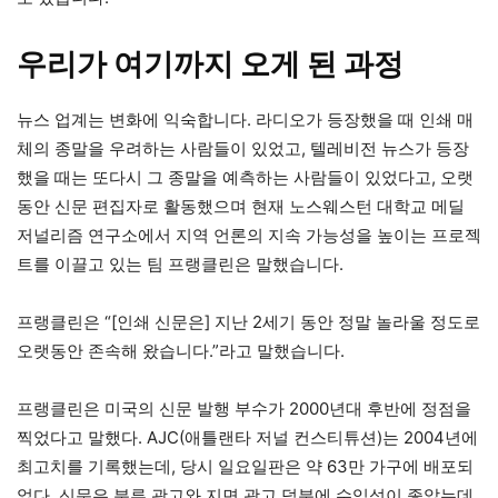
우리가 여기까지 오게 된 과정
뉴스 업계는 변화에 익숙합니다. 라디오가 등장했을 때 인쇄 매
체의 종말을 우려하는 사람들이 있었고, 텔레비전 뉴스가 등장
했을 때는 또다시 그 종말을 예측하는 사람들이 있었다고, 오랫
동안 신문 편집자로 활동했으며 현재 노스웨스턴 대학교 메딜
저널리즘 연구소에서 지역 언론의 지속 가능성을 높이는 프로젝
트를 이끌고 있는 팀 프랭클린은 말했습니다.
프랭클린은 “[인쇄 신문은] 지난 2세기 동안 정말 놀라울 정도로
오랫동안 존속해 왔습니다.”라고 말했습니다.
프랭클린은 미국의 신문 발행 부수가 2000년대 후반에 정점을
찍었다고 말했다. AJC(애틀랜타 저널 컨스티튜션)는 2004년에
최고치를 기록했는데, 당시 일요일판은 약 63만 가구에 배포되
었다. 신문은 분류 광고와 지면 광고 덕분에 수익성이 좋았는데,