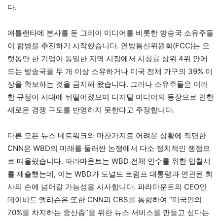
다.
애틀랜타에 본사를 둔 그레이 미디어를 비롯한 방송국 소유주들
이 합병을 추진하기 시작했습니다. 연방통신위원회(FCC)는 오
랫동안 한 기업이 동일한 지역 시장에서 시청률 상위 4위 안에
드는 방송국을 두 개 이상 소유하거나 미국 전체 가구의 39% 이
상을 확보하는 것을 금지해 왔습니다. 그러나 소유주들은 이러
한 규정이 시대에 뒤떨어졌으며 디지털 미디어의 등장으로 인한
새로운 경쟁 구도를 반영하지 못한다고 주장합니다.
다른 모든 뉴스 네트워크와 마찬가지로 어려운 상황에 직면한
CNN은 WBD의 미래를 둘러싼 논쟁에서 다소 정치적인 쟁점으
로 떠올랐습니다. 파라마운트는 WBD 전체 인수를 위한 입찰서
를 제출했는데, 이는 WBD가 도널드 트럼프 대통령과 연관된 회
사의 손에 넘어갈 가능성을 시사합니다. 파라마운트의 CEO인
데이비드 엘리슨은 또한 CNN과 CBS를 통합하여 “미국인의
70%를 차지하는 중산층”을 위한 뉴스 서비스를 만들고 싶다는