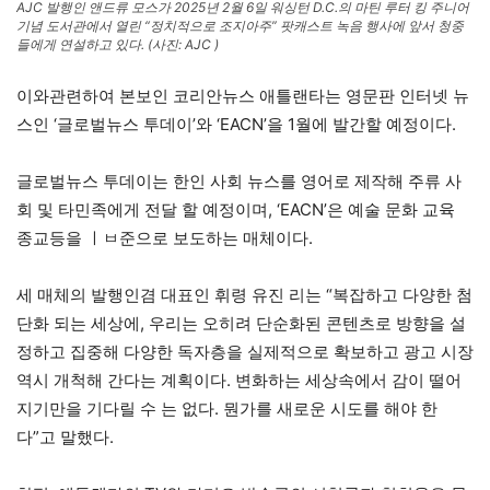
AJC 발행인 앤드류 모스가 2025년 2월 6일 워싱턴 D.C.의 마틴 루터 킹 주니어
기념 도서관에서 열린 “정치적으로 조지아주” 팟캐스트 녹음 행사에 앞서 청중
들에게 연설하고 있다. (사진: AJC )
이와관련하여 본보인 코리안뉴스 애틀랜타는 영문판 인터넷 뉴
스인 ‘글로벌뉴스 투데이’와 ‘EACN’을 1월에 발간할 예정이다.
글로벌뉴스 투데이는 한인 사회 뉴스를 영어로 제작해 주류 사
회 및 타민족에게 전달 할 예정이며, ‘EACN’은 예술 문화 교육
종교등을 ㅣㅂ준으로 보도하는 매체이다.
세 매체의 발행인겸 대표인 휘령 유진 리는 “복잡하고 다양한 첨
단화 되는 세상에, 우리는 오히려 단순화된 콘텐츠로 방향을 설
정하고 집중해 다양한 독자층을 실제적으로 확보하고 광고 시장
역시 개척해 간다는 계획이다. 변화하는 세상속에서 감이 떨어
지기만을 기다릴 수 는 없다. 뭔가를 새로운 시도를 해야 한
다”고 말했다.