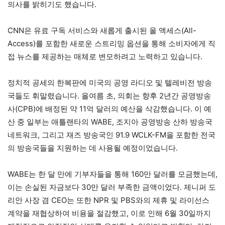
의사를 밝히기도 했습니다.
CNN은 유료 구독 서비스와 새롭게 출시된 올 액세스(All-
Access)를 포함한 새로운 스트리밍 옵션을 통해 소비자에게 직
접 뉴스를 제공하는 매체로 변모하려고 노력하고 있습니다.
정치적 공세의 한복판에 미국의 공영 라디오 및 텔레비전 방송
국들도 휘말렸습니다. 올여름 초, 의회는 향후 2년간 공영방송
사(CPB)에 배정된 약 11억 달러의 예산을 삭감했습니다. 이 예
산 중 일부는 애틀랜타의 WABE, 조지아 공영방송 산하 방송국
네트워크, 그리고 재즈 방송국인 91.9 WCLK-FM을 포함한 전국
의 방송국들을 지원하는 데 사용될 예정이었습니다.
WABE는 한 달 만에 기부자들을 통해 160만 달러를 모금했는데,
이는 손실된 자금보다 30만 달러 부족한 금액이었다. 제니퍼 도
리안 사장 겸 CEO는 또한 NPR 및 PBS와의 제휴 및 라이선스
계약을 재협상하여 비용을 절감했고, 이로 인해 6월 30일까지