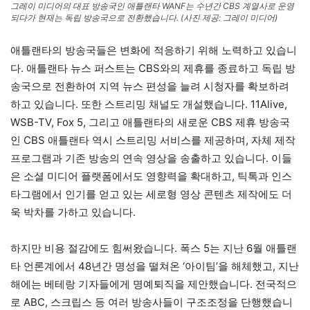
그레이 미디어의 대표 방송국인 애틀랜타 WANF는 수년간 CBS 계열사로 운영
되다가 현재는 독립 방송국으로 전환했습니다. (사진 제공: 그레이 미디어)
애틀랜타의 방송국들은 변화에 적응하기 위해 노력하고 있습니
다. 애틀랜타 뉴스 퍼스트는 CBS와의 제휴를 종료하고 독립 방
송국으로 전환하여 지역 뉴스 편성을 늘려 시청자를 확보하려
하고 있습니다. 또한 스트리밍 채널도 개설했습니다. 11Alive,
WSB-TV, Fox 5, 그리고 애틀랜타의 새로운 CBS 제휴 방송국
인 CBS 애틀랜타 역시 스트리밍 서비스를 제공하며, 자체 제작
프로그램과 기존 방송의 연속 영상을 송출하고 있습니다. 이들
은 소셜 미디어 플랫폼에서도 영향력을 확대하고, 틱톡과 인스
타그램에서 인기를 얻고 있는 세로형 영상 콘텐츠 제작에도 더
욱 박차를 가하고 있습니다.
하지만 비용 절감에도 힘써왔습니다. 폭스 5는 지난 6월 애틀랜
타 언론계에서 48년간 명성을 떨쳐온 ‘아이팀’을 해체했고, 지난
해에는 베테랑 기자들에게 명예퇴직을 제안했습니다. 전국적으
로 ABC, 스크립스 등 여러 방송사들이 구조조정을 단행했습니