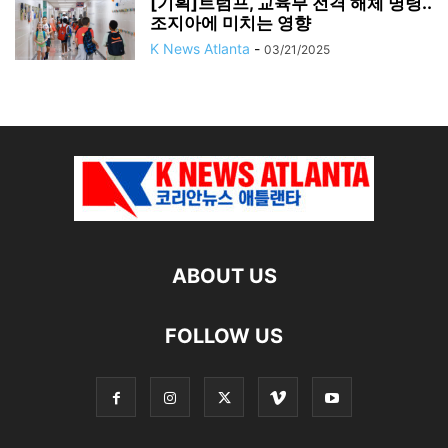
[기획]트럼프, 교육부 전격 해체 명령..
조지아에 미치는 영향
K News Atlanta
-
03/21/2025
ABOUT US
FOLLOW US