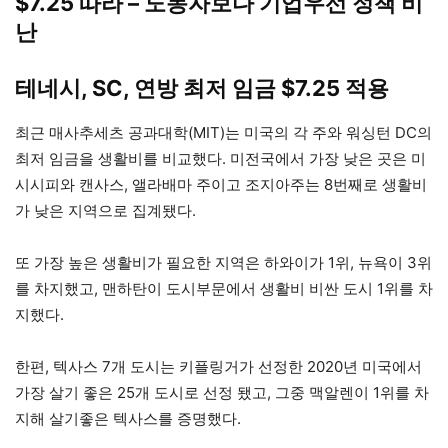
$7.25 따라 – 노동자보다 기업우선 정책 비
난
테네시, SC, 연방 최저 임금 $7.25 적용
최근 매사추세츠 공과대학(MIT)는 미국의 각 주와 워싱턴 DC의
최저 임금을 생활비를 비교했다. 미전국에서 가장 낮은 곳은 미
시시피와 캔사스, 앨라배마 주이고 조지아주는 8번째로 생활비
가 낮은 지역으로 집계됐다.
또 가장 높은 생활비가 필요한 지역은 하와이가 1위, 뉴욕이 3위
를 차지했고, 맨하탄이 도시부문에서 생활비 비싼 도시 1위를 차
지했다.
한편, 텍사스 7개 도시는 키플링거가 선정한 2020년 미국에서
가장 살기 좋은 25개 도시로 선정 됐고, 그중 맥알렌이 1위를 차
지해 살기좋은 텍사스를 증명했다.