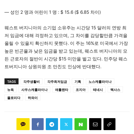
— 성인 2 명과 어린이 1 명 : $ 15.6 ($ 6.85 차이)
웨스트 버지니아의 소기업 소유주는 시간당 15 달러의 연방 최
저 임금에 대해 걱정하고 있으며, 그 차이를 감당할만큼 가격을
올릴 수 있을지 확신하지 못했다. 이 주는 16%로 미국에서 가장
높은 빈곤율과 낮은 임금을 받고 있는데, 웨스트 버지니아의 모
든 근로자의 절반이 시간당 $15 미만을 벌고 있다. 민주당 웨스
트버지니아 상원의원 조 만친도 인상에 반대했다.
TAGS
각주생활비
각주최저임금
기획
노스캐롤라이나
뉴욕
사우스캐롤라이나
애틀랜타
조지아
테네시
텍사스
플로리다
하와이