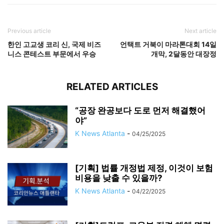
Previous article
Next article
한인 고교생 코리 신, 국제 비즈
언택트 거북이 마라톤대회 14일
니스 콘테스트 부문에서 우승
개막, 2달동안 대장정
RELATED ARTICLES
“공장 완공보다 도로 먼저 해결했어
야”
K News Atlanta
-
04/25/2025
[기획] 법률 개정법 제정, 이것이 보험
비용을 낮출 수 있을까?
K News Atlanta
-
04/22/2025