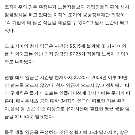
조지아주의 경우 주정부가 노동자들보다 기업인들의 편에 서서
임금정책을 펴고 있다는 지적에 조지아 공공정책재단 회장이
“각 기업이 더 많은 직원을 채용할 수 있다”고 말해 논란이 되고
있다.
또 조지아의 최저 임금은 시간당 $5.15에 불과해 몇 가지 예외
를 제외하고는 연방 최저 임금인 $7.25가 적용돼 노동자 최악이
주로 나타났다.
연방 최저 임금은 시간당 현재까지 $7.25로 2009년 이후 10년
이 넘도록 오르지 않았다. 현재 임금이 오르지 않고 정체됨에 따
라 구매력은 물가가 오르는 인플레이션에 맞서기에는 무리가 따
른다. 매사추세츠 공과 대학 (MIT)의 연구에 따르면 기본 주거
지,음식 등 빈곤 수준 이상으로 유지하는데 필요한 평균 생활 임
금을 $16.54로 발표했다.
물론 생활 임금을 구성하는 것은 생활비에 따라 달라지며, 많은