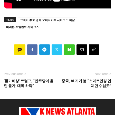
TAGS
그래미 후보 경력 오페라가수 사이크스 피살
바리톤 주빌런트 사이크스
Previous article
Next article
‘물가비상’ 트럼프, “민주당이 올
중국, AI 기기 붐 “스마트안경 업
린 물가, 대폭 하락”
체만 수십곳”