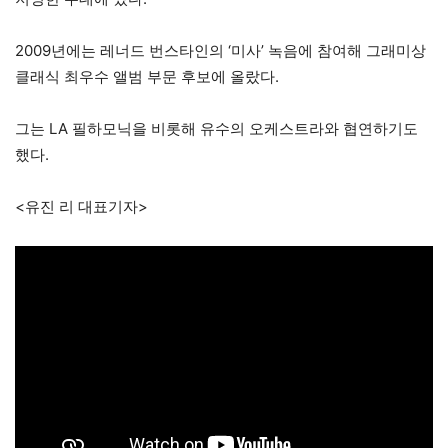
2009년에는 레너드 번스타인의 ‘미사’ 녹음에 참여해 그래미상
클래식 최우수 앨범 부문 후보에 올랐다.
그는 LA 필하모닉을 비롯해 유수의 오케스트라와 협연하기도
했다.
<유진 리 대표기자>