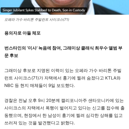
오페라 가수 바리톤 주빌런트 사이크스(71)
용의자로 아들 체포
번스타인의 ‘미사’ 녹음에 참여, 그래미상 클래식 최우수 앨범 부
문 후보
그래미상 후보로 지명된 이력이 있는 오페라 가수 바리톤 주빌
런트 사이크스(71)가 자택에서 흉기에 찔려 숨졌다고 KTLA와
NBC 등 현지 매체들이 9일 보도했다.
경찰은 전날 오후 9시 20분께 캘리포니아주 샌타모니카에 있는
사이크스의 자택에서 폭행이 벌어지고 있다는 신고를 접수해 출
동했으며, 현장에서 한 남성이 흉기에 찔려 심각한 상해를 입고
쓰러져 있는 것을 발견했다고 밝혔다.