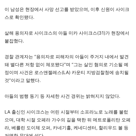
이 남성은 현장에서 사망 선고를 받았으며, 이후 신원이 사이크
스로 확인됐다.
살해 용의자로 사이크스의 아들 미카 사이크스(31)가 현장에서
붙잡혔다.
경찰 관계자는 “용의자로 피해자의 아들이 주거지 내에서 발견
돼 별다른 저항 없이 체포됐다”며 “그는 살인 혐의로 기소될 예
정이며 사건은 로스앤젤레스(LA) 카운티 지방검찰청에 송치될
것”이라고 말했다.
아들의 범행 동기 등 자세한 사건 경위는 밝혀지지 않았다.
LA 출신인 사이크스는 어린 시절부터 소프라노로 노래를 불렀
으며, 대학 시절 오페라 가수의 길을 택한 뒤 메트로폴리탄 오페
라, 베를린 도이체 오퍼, 카네기홀, 케네디센터, 할리우드 볼 등
저명한 무대에 섰다.