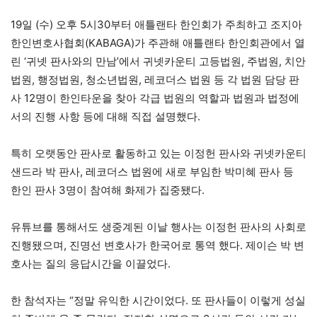
19일 (수) 오후 5시30부터 애틀랜타 한인회가 주최하고 조지아
한인변호사협회(KABAGA)가 주관해 애틀랜타 한인회관에서 열
린 ‘귀넷 판사와의 만남’에서 귀넷카운티 고등법원, 주법원, 치안
법원, 행정법원, 청소년법원, 레코더스 법원 등 각 법원 담당 판
사 12명이 한인타운을 찾아 각급 법원의 역할과 법원과 법정에
서의 진행 사항 등에 대해 직접 설명했다.
특히 오랫동안 판사로 활동하고 있는 이정헌 판사와 귀넷카운티
샌드라 박 판사, 레코더스 법원에 새로 부임한 박미혜 판사 등
한인 판사 3명이 참여해 화제가 집중됐다.
유튜브를 통해서도 생중계된 이날 행사는 이정헌 판사의 사회로
진행됐으며, 진명선 변호사가 한국어로 통역 했다. 제이슨 박 변
호사는 질의 응답시간을 이끌었다.
한 참석자는 “정말 유익한 시간이었다. 또 판사들이 이렇게 성실