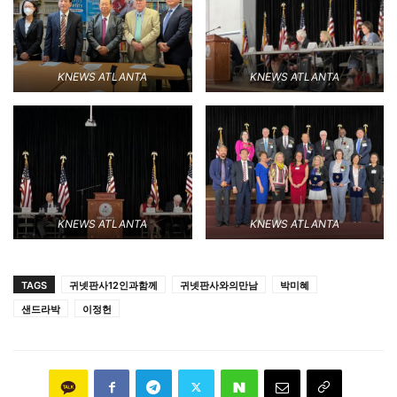
KNEWS ATLANTA
KNEWS ATLANTA
KNEWS ATLANTA
KNEWS ATLANTA
TAGS
귀넷판사12인과함께
귀넷판사와의만남
박미혜
샌드라박
이정헌