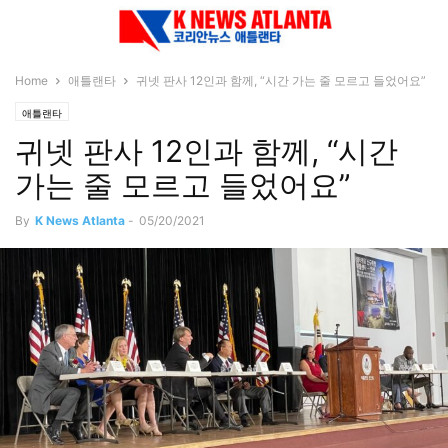
Home
애틀랜타
귀넷 판사 12인과 함께, “시간 가는 줄 모르고 들었어요”
애틀랜타
귀넷 판사 12인과 함께, “시간
가는 줄 모르고 들었어요”
By
K News Atlanta
-
05/20/2021