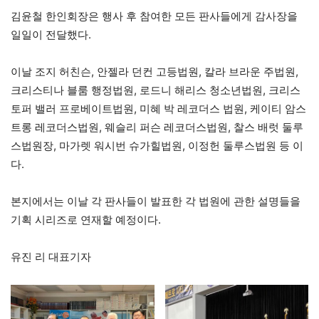
김윤철 한인회장은 행사 후 참여한 모든 판사들에게 감사장을
일일이 전달했다.
이날 조지 허친슨, 안젤라 던컨 고등법원, 칼라 브라운 주법원,
크리스티나 블룸 행정법원, 로드니 해리스 청소년법원, 크리스
토퍼 밸러 프로베이트법원, 미혜 박 레코더스 법원, 케이티 암스
트롱 레코더스법원, 웨슬리 퍼슨 레코더스법원, 찰스 배럿 둘루
스법원장, 마가렛 워시번 슈가힐법원, 이정헌 둘루스법원 등 이
다.
본지에서는 이날 각 판사들이 발표한 각 법원에 관한 설명들을
기획 시리즈로 연재할 예정이다.
유진 리 대표기자