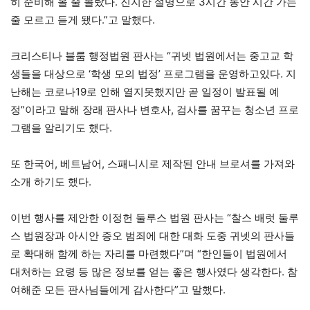
히 준비해 올 줄 몰랐다. 진지한 설명으로 3시간 동안 시간 가는
줄 모르고 듣게 됐다.”고 말했다.
크리스티나 블룸 행정법원 판사는 “귀넷 법원에서는 중고교 학
생들을 대상으로 ‘학생 모의 법정’ 프로그램을 운영하고있다. 지
난해는 코로나19로 인해 열지못했지만 곧 일정이 발표될 예
정”이라고 말해 장래 판사나 변호사, 검사를 꿈꾸는 청소년 프로
그램을 알리기도 했다.
또 한국어, 베트남어, 스패니시로 제작된 안내 브로셔를 가져와
소개 하기도 했다.
이번 행사를 제안한 이정헌 둘루스 법원 판사는 “찰스 배럿 둘루
스 법원장과 아시안 증오 범죄에 대한 대화 도중 귀넷의 판사들
로 확대해 함께 하는 자리를 마련했다”며 “한인들이 법원에서
대처하는 요령 등 많은 정보를 얻는 좋은 행사였다 생각한다. 참
여해준 모든 판사님들에게 감사한다”고 말했다.