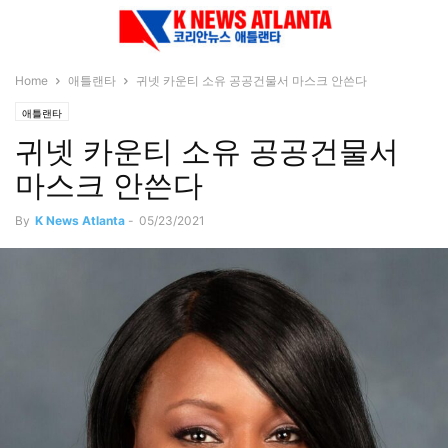
Home
애틀랜타
귀넷 카운티 소유 공공건물서 마스크 안쓴다
애틀랜타
귀넷 카운티 소유 공공건물서
마스크 안쓴다
By
K News Atlanta
-
05/23/2021