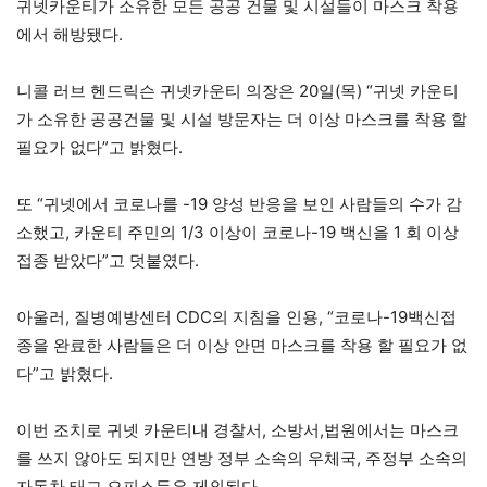
귀넷카운티가 소유한 모든 공공 건물 및 시설들이 마스크 착용
에서 해방됐다.
니콜 러브 헨드릭슨 귀넷카운티 의장은 20일(목) “귀넷 카운티
가 소유한 공공건물 및 시설 방문자는 더 이상 마스크를 착용 할
필요가 없다”고 밝혔다.
또 “귀넷에서 코로나를 -19 양성 반응을 보인 사람들의 수가 감
소했고, 카운티 주민의 1/3 이상이 코로나-19 백신을 1 회 이상
접종 받았다”고 덧붙였다.
아울러, 질병예방센터 CDC의 지침을 인용, “코로나-19백신접
종을 완료한 사람들은 더 이상 안면 마스크를 착용 할 필요가 없
다”고 밝혔다.
이번 조치로 귀넷 카운티내 경찰서, 소방서,법원에서는 마스크
를 쓰지 않아도 되지만 연방 정부 소속의 우체국, 주정부 소속의
자동차 태그 오피스등은 제외된다.