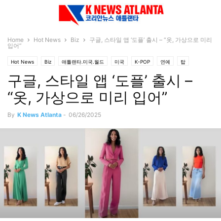
Home
Hot News
Biz
구글, 스타일 앱 ‘도플’ 출시 – “옷, 가상으로 미리
입어”
Hot News
Biz
애틀랜타.미국.월드
미국
K-POP
연예
탑
구글, 스타일 앱 ‘도플’ 출시 –
“옷, 가상으로 미리 입어”
By
K News Atlanta
-
06/26/2025