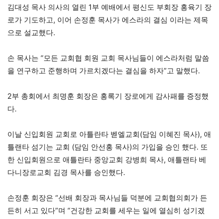
김대성 목사 의사의 열린 1부 예배에서 평신도 부회장 홍육기 장
로가 기도하고, 이어 손정훈 목사가 에스라의 결심 이라는 제목
으로 설교했다.
손 목사는 “모든 교회협 회원 교회 목사님들이 에스라처럼 말씀
을 연구하고 준행하며 가르치겠다는 결심을 하자”고 말했다.
2부 총회에서 최명훈 회장은 홍록기 장로에게 감사패를 증정했
다.
이날 신입회원 교회로 아틀란타 벧엘교회(담임 이혜진 목사), 애
틀랜타 섬기는 교회 (담임 안선홍 목사)의 가입을 승인 했다. 또
한 신입회원으로 애틀란타 중앙교회 강병희 목사, 애틀랜타 베
다니장로교회 김경 목사를 승인했다.
손정훈 회장은 “선배 회장과 목사님들 덕분에 교회협의회가 든
든히 서고 있다”며 “건강한 교회를 세우는 일에 열심히 성기겠