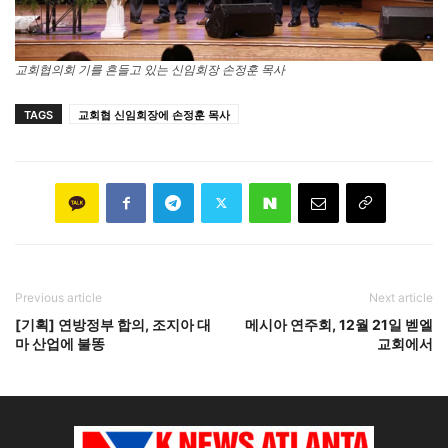
교회협의회 기를 흔들고 있는 신임회장 손정훈 목사
TAGS
교회협 신임회장에 손정훈 목사
Previous article
Next article
[기획] 연방정부 합의, 조지아 대
메시아 연주회, 12월 21일 벧엘
마 산업에 불똥
교회에서