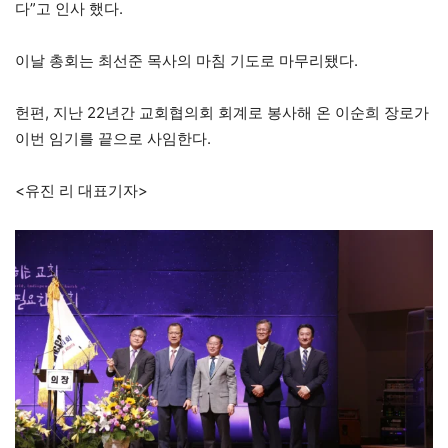
다”고 인사 했다.
이날 총회는 최선준 목사의 마침 기도로 마무리됐다.
헌편, 지난 22년간 교회협의회 회계로 봉사해 온 이순희 장로가
이번 임기를 끝으로 사임한다.
<유진 리 대표기자>