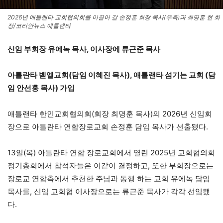
2026년 애틀랜타 교회협의회를 이끌어 갈 손정훈 회장 목사(우측)과 최명훈 현 회
장/코리안뉴스 애틀랜타
신임 부회장 유에녹 목사, 이사장에 류근준 목사
아틀란타 벧엘교회(담임 이혜진 목사), 애틀랜타 섬기는 교회 (담
임 안선홍 목사) 가입
애틀랜타 한인교회협의회(회장 최명훈 목사)의 2026년 신임회
장으로 아틀란타 연합장로교회 손정훈 담임 목사가 선출됐다.
13일(목) 아틀란타 연합 장로교회에서 열린 2025년 교회협의회
정기총회에서 참석자들은 이같이 결정하고, 또한 부회장으로는
장로교 연합측에서 추천한 주님과 동행 하는 교회 유에녹 담임
목사를, 신임 교회협 이사장으로는 류근준 목사가 각각 선임됐
다.