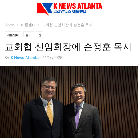
Home
애틀랜타
교회협 신임회장에 손정훈 목사
애틀랜타
종교
탑
교회협 신임회장에 손정훈 목사
By
K News Atlanta
-
11/14/2025