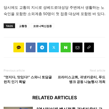
당시에도 교황의 지시로 성베드로대성당 주변에서 생활하는 노
숙인을 포함한 소외계층 50명이 첫 접종 대상에 포함된 바 있다.
TAGS
교황청
코로나백신접종
Previous article
Next article
“멋지다, 맛있다!” 스와니 토담골
프라미스교회, 귀넷카운티, 푸드
런치 인기 폭발
뱅크 공동 나눔행사 개최
RELATED ARTICLES