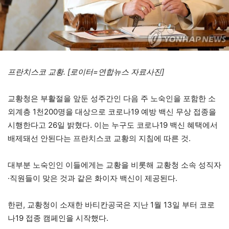
프란치스코 교황. [로이터=연합뉴스 자료사진]
교황청은 부활절을 앞둔 성주간인 다음 주 노숙인을 포함한 소
외계층 1천200명을 대상으로 코로나19 예방 백신 무상 접종을
시행한다고 26일 밝혔다. 이는 누구도 코로나19 백신 혜택에서
배제돼선 안된다는 프란치스코 교황의 지침에 따른 것.
대부분 노숙인인 이들에게는 교황을 비롯해 교황청 소속 성직자
·직원들이 맞은 것과 같은 화이자 백신이 제공된다.
한편, 교황청이 소재한 바티칸공국은 지난 1월 13일 부터 코로
나19 접종 캠페인을 시작했다.