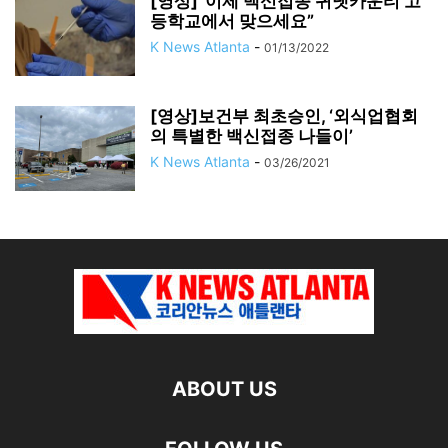
[영상]”이제 백신접종 귀넷카운티 고
등학교에서 맞으세요”
K News Atlanta
-
01/13/2022
[영상]보건부 최초승인, ‘외식업협회
의 특별한 백신접종 나들이’
K News Atlanta
-
03/26/2021
ABOUT US