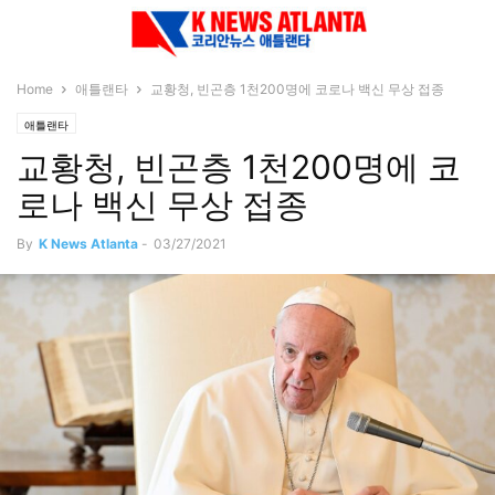
Home
애틀랜타
교황청, 빈곤층 1천200명에 코로나 백신 무상 접종
애틀랜타
교황청, 빈곤층 1천200명에 코
로나 백신 무상 접종
By
K News Atlanta
-
03/27/2021